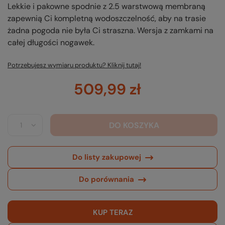
Lekkie i pakowne spodnie z 2.5 warstwową membraną
zapewnią Ci kompletną wodoszczelność, aby na trasie
żadna pogoda nie była Ci straszna. Wersja z zamkami na
całej długości nogawek.
Potrzebujesz wymiaru produktu? Kliknij tutaj!
509,99 zł
DO KOSZYKA
Do listy zakupowej
Do porównania
KUP TERAZ