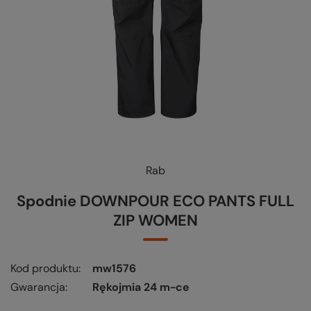
Rab
KUP-SPRAWDŹ-WYMIEŃ
-
czytaj więcej
Spodnie DOWNPOUR ECO PANTS FULL
ZIP WOMEN
Kod produktu
mw1576
Gwarancja
Rękojmia 24 m-ce