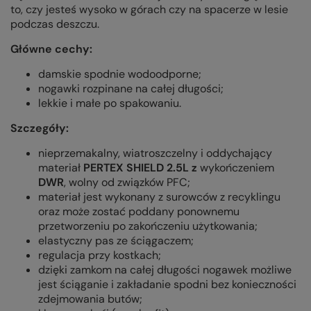
to, czy jesteś wysoko w górach czy na spacerze w lesie
podczas deszczu.
Główne cechy:
damskie spodnie wodoodporne;
nogawki rozpinane na całej długości;
lekkie i małe po spakowaniu.
Szczegóły:
nieprzemakalny, wiatroszczelny i oddychający
materiał
PERTEX SHIELD
2.5L z
wykończeniem
DWR
, wolny od związków PFC
;
materiał jest wykonany z surowców z recyklingu
oraz może zostać poddany ponownemu
przetworzeniu po zakończeniu użytkowania;
elastyczny pas ze ściągaczem;
regulacja przy kostkach;
dzięki zamkom na całej długości nogawek możliwe
jest ściąganie i zakładanie spodni bez konieczności
zdejmowania butów;