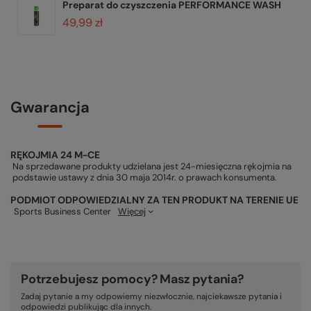
Preparat do czyszczenia PERFORMANCE WASH
49,99 zł
Gwarancja
RĘKOJMIA 24 M-CE
Na sprzedawane produkty udzielana jest 24-miesięczna rękojmia na
podstawie ustawy z dnia 30 maja 2014r. o prawach konsumenta.
PODMIOT ODPOWIEDZIALNY ZA TEN PRODUKT NA TERENIE UE
Sports Business Center
Więcej
Potrzebujesz pomocy? Masz pytania?
Zadaj pytanie a my odpowiemy niezwłocznie, najciekawsze pytania i
odpowiedzi publikując dla innych.