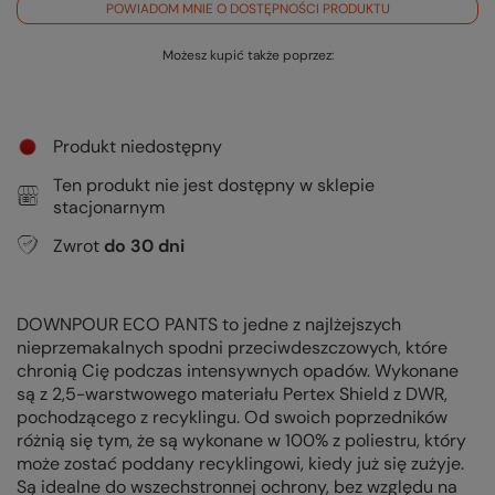
POWIADOM MNIE O DOSTĘPNOŚCI PRODUKTU
Możesz kupić także poprzez:
Produkt niedostępny
Ten produkt nie jest dostępny w sklepie
stacjonarnym
Zwrot
do
30
dni
DOWNPOUR ECO PANTS to jedne z najlżejszych
nieprzemakalnych spodni przeciwdeszczowych, które
chronią Cię podczas intensywnych opadów. Wykonane
są z 2,5-warstwowego materiału Pertex Shield z DWR,
pochodzącego z recyklingu. Od swoich poprzedników
różnią się tym, że są wykonane w 100% z poliestru, który
może zostać poddany recyklingowi, kiedy już się zużyje.
Są idealne do wszechstronnej ochrony, bez względu na