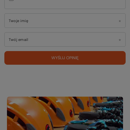
Twoje imię
Twój email
WYŚLIJ OPINIĘ