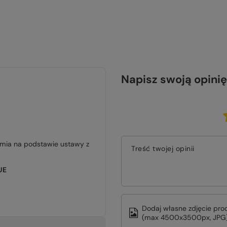
Napisz swoją opinię
jmia na podstawie ustawy z
Treść twojej opinii
UE
Dodaj własne zdjęcie pro
(max 4500x3500px, JPG)