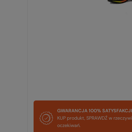
GWARANCJA 100% SATYSFAKCJI
KUP produkt, SPRAWDŹ w rzeczywis
oczekiwań.