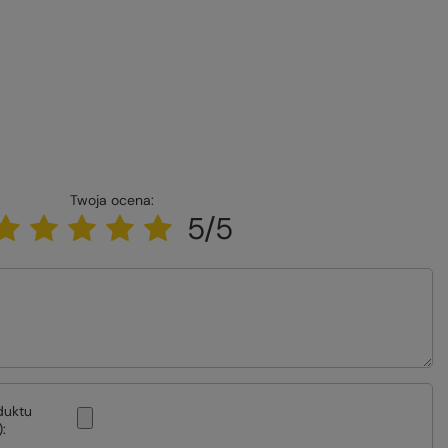
Twoja ocena:
5/5
duktu
: