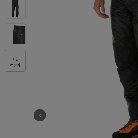
+
2
więcej