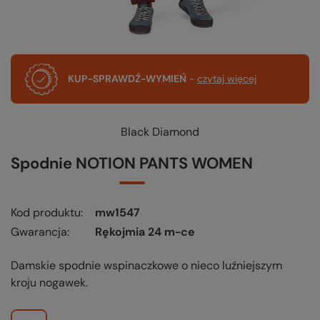
KUP-SPRAWDŹ-WYMIEŃ
-
czytaj więcej
Black Diamond
Spodnie NOTION PANTS WOMEN
Kod produktu
mw1547
Gwarancja
Rękojmia 24 m-ce
Damskie spodnie wspinaczkowe o nieco luźniejszym
kroju nogawek.