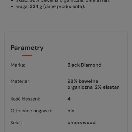
skład: 98% bawełna organiczna, 2% elastan;
waga:
324 g
(dane producenta).
Parametry
Marka
Black Diamond
Materiał
98% bawełna
organiczna, 2% elastan
Ilość kieszeni
4
Odpinane nogawki
nie
Kolor
cherrywood