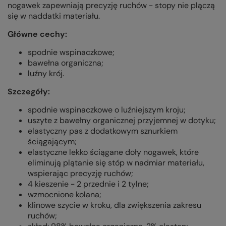
nogawek zapewniają precyzję ruchów - stopy nie plączą
się w naddatki materiału.
Główne cechy:
spodnie wspinaczkowe;
bawełna organiczna;
luźny krój.
Szczegóły:
spodnie wspinaczkowe o luźniejszym kroju;
uszyte z bawełny organicznej przyjemnej w dotyku;
elastyczny pas z dodatkowym sznurkiem
ściągającym;
elastyczne lekko ściągane doły nogawek, które
eliminują plątanie się stóp w nadmiar materiału,
wspierając precyzję ruchów;
4 kieszenie - 2 przednie i 2 tylne;
wzmocnione kolana;
klinowe szycie w kroku, dla zwiększenia zakresu
ruchów;