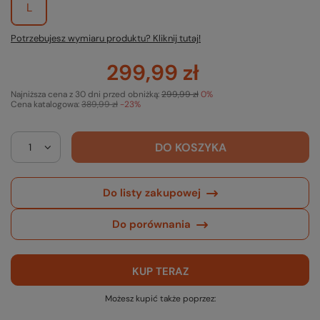
L
Potrzebujesz wymiaru produktu? Kliknij tutaj!
299,99 zł
Najniższa cena z 30 dni przed obniżką:
299,99 zł
0%
Cena katalogowa:
389,99 zł
-23%
DO KOSZYKA
Do listy zakupowej
Do porównania
KUP TERAZ
Możesz kupić także poprzez: