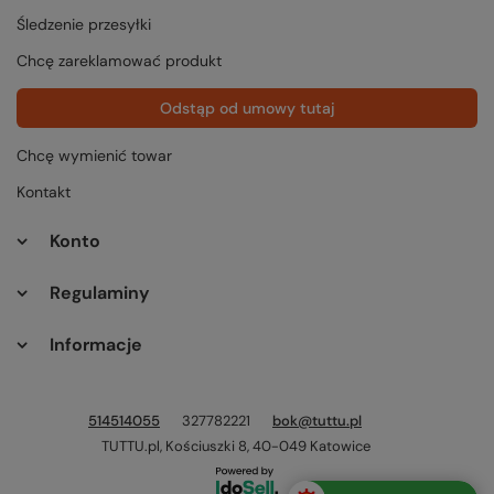
Śledzenie przesyłki
Chcę zareklamować produkt
Odstąp od umowy tutaj
Chcę wymienić towar
Kontakt
Konto
Regulaminy
Informacje
514514055
327782221
bok@tuttu.pl
TUTTU.pl
,
Kościuszki 8
,
40-049
Katowice