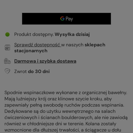
Produkt dostępny
Wysyłka
dzisiaj
Sprawdź dostępność
w naszych
sklepach
stacjonarnych
Darmowa i szybka dostawa
Zwrot
do
30
dni
Spodnie wspinaczkowe wykonane z organicznej bawełny.
Mają luźniejszy krój oraz klinowe szycie kroku, aby
zapewniały pełną swobodę ruchów podczas wspinania.
Dedykowane są do użytku wewnętrznego na salach
ćwiczeniowych i ścianach boulderowych, ale nie zawiodą
również w chłodniejsze dni w terenie. Kolana zostały
wzmocnione dla dłuższej trwałości, a ściągacze u dołu