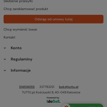
Śledzenie przesyłki
Chcę zareklamować produkt
Odstąp od umowy tutaj
Chcę wymienić towar
Kontakt
Konto
Regulaminy
Informacje
514514055
327782221
bok@tuttu.pl
TUTTU.pl
,
Kościuszki 8
,
40-049
Katowice