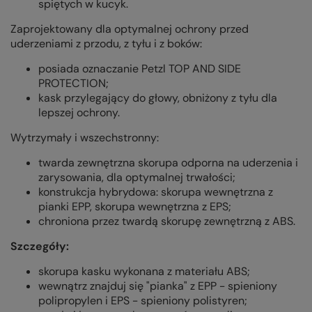
spiętych w kucyk.
Zaprojektowany dla optymalnej ochrony przed
uderzeniami z przodu, z tyłu i z boków:
posiada oznaczanie Petzl TOP AND SIDE
PROTECTION;
kask przylegający do głowy, obniżony z tyłu dla
lepszej ochrony.
Wytrzymały i wszechstronny:
twarda zewnętrzna skorupa odporna na uderzenia i
zarysowania, dla optymalnej trwałości;
konstrukcja hybrydowa: skorupa wewnętrzna z
pianki EPP, skorupa wewnętrzna z EPS;
chroniona przez twardą skorupę zewnętrzną z ABS.
Szczegóły:
skorupa kasku wykonana z materiału ABS;
wewnątrz znajduj się "pianka" z EPP - spieniony
polipropylen i EPS - spieniony polistyren;