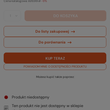
Cena katalogowa:
329,99 zł
-9%
DO KOSZYKA
Do listy zakupowej
Do porównania
KUP TERAZ
POWIADOM MNIE O DOSTĘPNOŚCI PRODUKTU
Możesz kupić także poprzez:
Produkt niedostępny
Ten produkt nie jest dostępny w sklepie