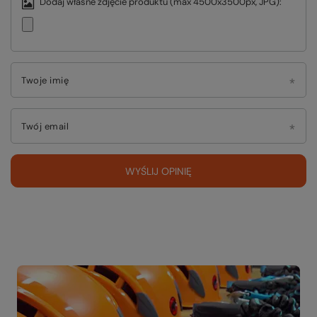
Dodaj własne zdjęcie produktu (max 4500x3500px, JPG):
Twoje imię
Twój email
WYŚLIJ OPINIĘ