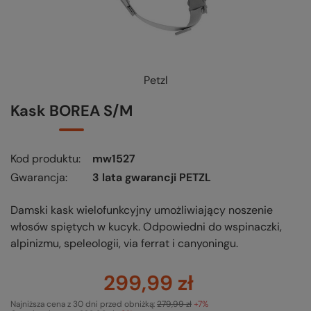
Petzl
Kask BOREA S/M
Kod produktu
mw1527
Gwarancja
3 lata gwarancji PETZL
Damski kask wielofunkcyjny umożliwiający noszenie
włosów spiętych w kucyk. Odpowiedni do wspinaczki,
alpinizmu, speleologii, via ferrat i canyoningu.
299,99 zł
Najniższa cena z 30 dni przed obniżką:
279,99 zł
+7%