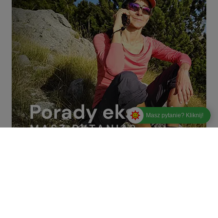
Masz pytanie? Kliknij!