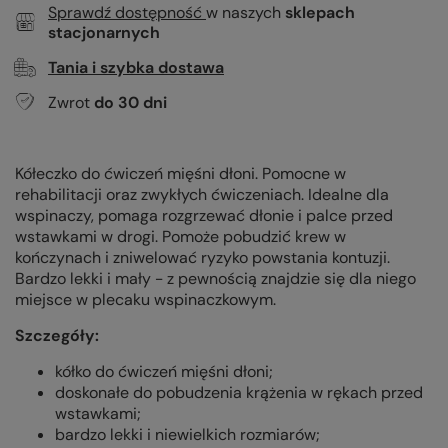
Sprawdź dostępność
w naszych
sklepach
stacjonarnych
Tania i szybka dostawa
Zwrot
do
30
dni
Kółeczko do ćwiczeń mięśni dłoni. Pomocne w
rehabilitacji oraz zwykłych ćwiczeniach. Idealne dla
wspinaczy, pomaga rozgrzewać dłonie i palce przed
wstawkami w drogi. Pomoże pobudzić krew w
kończynach i zniwelować ryzyko powstania kontuzji.
Bardzo lekki i mały - z pewnością znajdzie się dla niego
miejsce w plecaku wspinaczkowym.
Szczegóły:
kółko do ćwiczeń mięśni dłoni;
doskonałe do pobudzenia krążenia w rękach przed
wstawkami;
bardzo lekki i niewielkich rozmiarów;