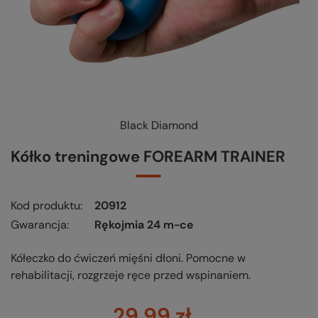
Black Diamond
Kółko treningowe FOREARM TRAINER
Kod produktu
20912
Gwarancja
Rękojmia 24 m-ce
Kółeczko do ćwiczeń mięśni dłoni. Pomocne w
rehabilitacji, rozgrzeje ręce przed wspinaniem.
29,99 zł