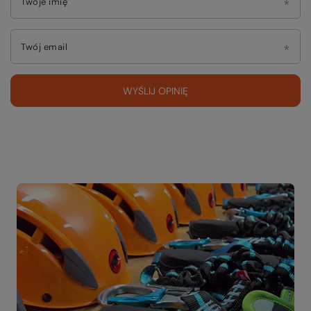
Twoje imię
Twój email
WYŚLIJ OPINIĘ