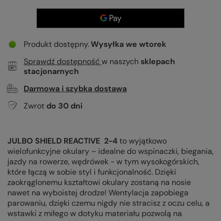
Produkt dostępny
Wysyłka
we wtorek
Sprawdź dostępność
w naszych
sklepach
stacjonarnych
Darmowa i szybka dostawa
Zwrot
do
30
dni
JULBO SHIELD REACTIVE 2-4
to wyjątkowo
wielofunkcyjne okulary – idealne do wspinaczki, biegania,
jazdy na rowerze, wędrówek - w tym wysokogórskich,
które łączą w sobie styl i funkcjonalność. Dzięki
zaokrąglonemu kształtowi okulary zostaną na nosie
nawet na wyboistej drodze! Wentylacja zapobiega
parowaniu, dzięki czemu nigdy nie stracisz z oczu celu, a
wstawki z miłego w dotyku materiału pozwolą na