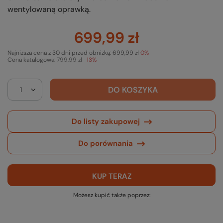
wentylowaną oprawką.
699,99 zł
Najniższa cena z 30 dni przed obniżką:
699,99 zł
0%
Cena katalogowa:
799,99 zł
-13%
DO KOSZYKA
Do listy zakupowej
Do porównania
KUP TERAZ
Możesz kupić także poprzez: