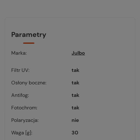
Parametry
Marka
Julbo
Filtr UV
tak
Osłony boczne
tak
Antifog
tak
Fotochrom
tak
Polaryzacja
nie
Waga [g]
30