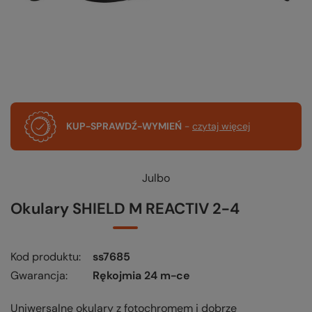
KUP-SPRAWDŹ-WYMIEŃ
-
czytaj więcej
Julbo
Okulary SHIELD M REACTIV 2-4
Kod produktu
ss7685
Gwarancja
Rękojmia 24 m-ce
Uniwersalne okulary z fotochromem i dobrze