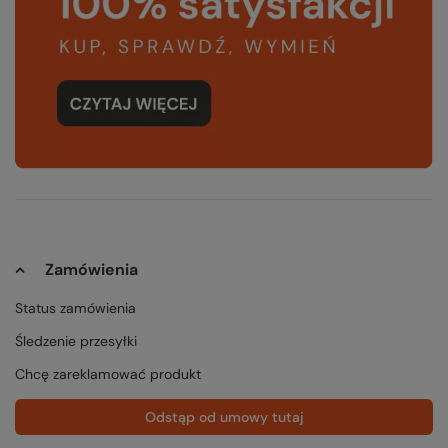
Zamówienia
Status zamówienia
Śledzenie przesyłki
Chcę zareklamować produkt
Odstąp od umowy tutaj