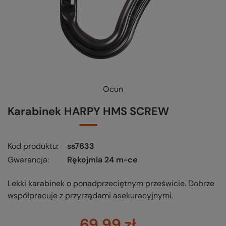
Ocun
Karabinek HARPY HMS SCREW
Kod produktu
ss7633
Gwarancja
Rękojmia 24 m-ce
Lekki karabinek o ponadprzeciętnym prześwicie. Dobrze
współpracuje z przyrządami asekuracyjnymi.
69,99 zł