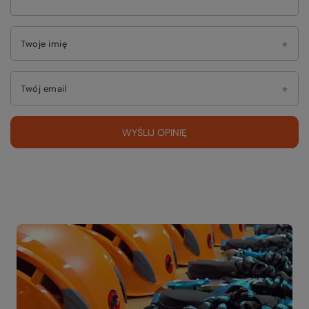
Twoje imię
Twój email
WYŚLIJ OPINIĘ