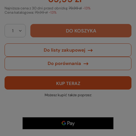
Najniższa cena z 30 dni przed obniżką:
79,99 zł
-13%
Cena katalogowa:
79,99 zł
-13%
DO KOSZYKA
Do listy zakupowej
Do porównania
KUP TERAZ
Możesz kupić także poprzez: