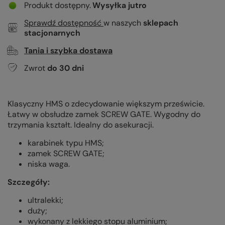
Produkt dostępny
Wysyłka
jutro
Sprawdź dostępność
w naszych
sklepach
stacjonarnych
Tania i szybka dostawa
Zwrot
do
30
dni
Klasyczny HMS o zdecydowanie większym prześwicie.
Łatwy w obsłudze zamek SCREW GATE. Wygodny do
trzymania kształt. Idealny do asekuracji.
karabinek typu HMS;
zamek SCREW GATE;
niska waga.
Szczegóły:
ultralekki;
duży;
wykonany z lekkiego stopu aluminium;