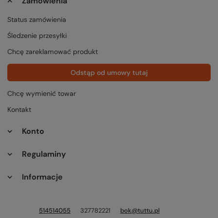
Zamówienia
Status zamówienia
Śledzenie przesyłki
Chcę zareklamować produkt
Odstąp od umowy tutaj
Chcę wymienić towar
Kontakt
Konto
Regulaminy
Informacje
514514055
327782221
bok@tuttu.pl