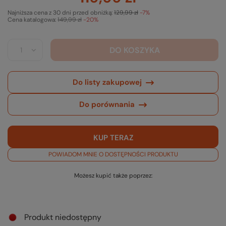
Najniższa cena z 30 dni przed obniżką:
129,99 zł
-7%
Cena katalogowa:
149,99 zł
-20%
DO KOSZYKA
Do listy zakupowej
Do porównania
KUP TERAZ
POWIADOM MNIE O DOSTĘPNOŚCI PRODUKTU
Możesz kupić także poprzez:
Produkt niedostępny