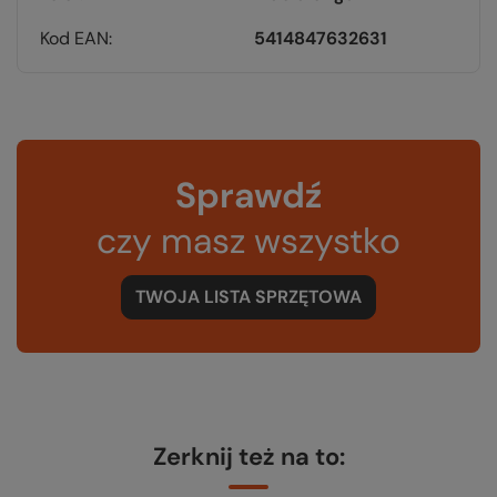
Kod EAN
5414847632631
Sprawdź
czy masz wszystko
TWOJA LISTA SPRZĘTOWA
Zerknij też na to: