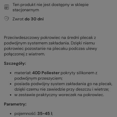
Ten produkt nie jest dostępny w sklepie
stacjonarnym
Zwrot
do
30
dni
Przeciwdeszczowy pokrowiec na średni plecak z
podwójnym systemem zakładania. Dzięki niemu
pokrowiec pozostanie na plecaku podczas ulewy
połączonej z wiatrem.
Szczegóły:
materiał:
40D Poliester
pokryty silikonem z
podwójnym przeszyciem
;
posiada podwójny system zakładania go na plecak,
dzięki czemu nie zawiedzie przy deszczu i wietrze;
w zestawie praktyczny woreczek na pokrowiec.
Parametry:
pojemność:
35-45 l
;