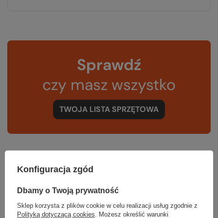
Sprawdź
czy masz wszystko
TWOJA LISTA SPRZĘTOWA
Konfiguracja zgód
Zerknij też na to:
Dbamy o Twoją prywatność
Sklep korzysta z plików cookie w celu realizacji usług zgodnie z
Polityką dotyczącą cookies
. Możesz określić warunki