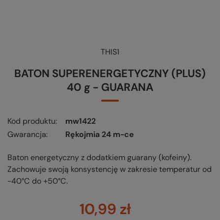
THIS1
BATON SUPERENERGETYCZNY (PLUS)
40 g - GUARANA
Kod produktu
mw1422
Gwarancja
Rękojmia 24 m-ce
Baton energetyczny z dodatkiem guarany (kofeiny).
Zachowuje swoją konsystencję w zakresie temperatur od
-40°C do +50°C.
10,99 zł