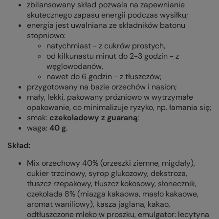
zbilansowany skład pozwala na zapewnianie
skutecznego zapasu energii podczas wysiłku;
energia jest uwalniana ze składników batonu
stopniowo:
natychmiast - z cukrów prostych,
od kilkunastu minut do 2-3 godzin - z
węglowodanów,
nawet do 6 godzin - z tłuszczów;
przygotowany na bazie orzechów i nasion;
mały, lekki, pakowany próżniowo w wytrzymałe
opakowanie, co minimalizuje ryzyko, np. łamania się;
smak:
czekoladowy z guaraną
;
waga:
40 g
.
Skład:
Mix orzechowy 40% (orzeszki ziemne, migdały),
cukier trzcinowy, syrop glukozowy, dekstroza,
tłuszcz rzepakowy, tłuszcz kokosowy, słonecznik,
czekolada 8% (miazga kakaowa, masło kakaowe,
aromat waniliowy), kasza jaglana, kakao,
odtłuszczone mleko w proszku, emulgator: lecytyna