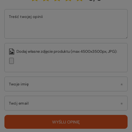
Treść twojej opinii
Dodaj własne zdjęcie produktu (max 4500x3500px, JPG):
Twoje imię
Twój email
WYŚLIJ OPINIĘ