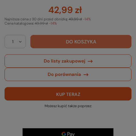
42,99 zł
Najniższa cena z 30 dni przed obniżką:
49,99 zł
-14%
Cena katalogowa:
49,99 zł
-14%
DO KOSZYKA
Do listy zakupowej
Do porównania
KUP TERAZ
Możesz kupić także poprzez: