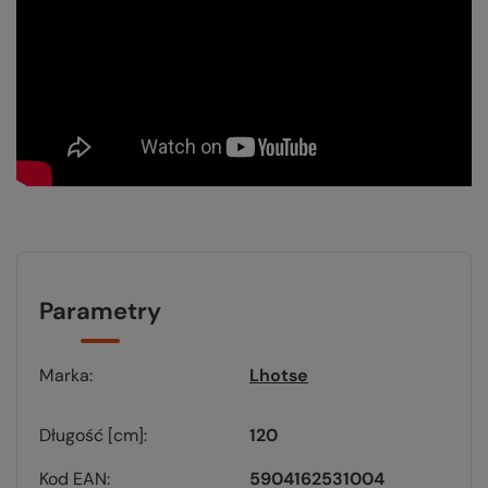
Parametry
Marka
Lhotse
Długość [cm]
120
Kod EAN
5904162531004