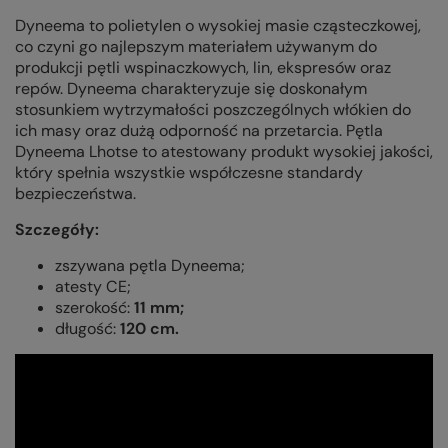
Dyneema to polietylen o wysokiej masie cząsteczkowej,
co czyni go najlepszym materiałem używanym do
produkcji pętli wspinaczkowych, lin, ekspresów oraz
repów. Dyneema charakteryzuje się doskonałym
stosunkiem wytrzymałości poszczególnych włókien do
ich masy oraz dużą odporność na przetarcia. Pętla
Dyneema Lhotse to atestowany produkt wysokiej jakości,
który spełnia wszystkie współczesne standardy
bezpieczeństwa.
Szczegóły:
zszywana pętla Dyneema;
atesty CE;
szerokość:
11 mm;
długość:
120 cm.