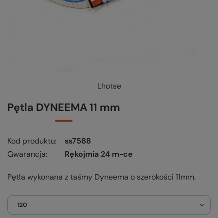
Lhotse
Pętla DYNEEMA 11 mm
Kod produktu
ss7588
Gwarancja
Rękojmia 24 m-ce
Pętla wykonana z taśmy Dyneema o szerokości 11mm.
120