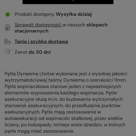
Produkt dostępny
Wysyłka
dzisiaj
Sprawdź dostępność
w naszych
sklepach
stacjonarnych
Tania i szybka dostawa
Zwrot
do
30
dni
Pętla Dyneema Lhotse wykonana jest z wysokiej jakości
wytrzymałościowej taśmy Dyneema o szerokości 11mm.
Pętla wspinaczkowa stanowi jeden z najważniejszych
elementów wyposażenia każdego wspinacza. Pętle
asekuracyjne służą m.in. do budowania wytrzymałych
stanowisk asekuracyjnych, do przedłużania punktów
asekuracyjnych. Pętle mają zastosowanie w
autoasekuracji od wspinaczki skałkowej, przez wielkie
ściany, po lodospady. Istnieje wiele dziedzin, w których
pętle mogą mieć zastosowanie.