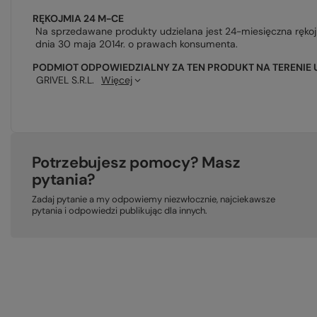
RĘKOJMIA 24 M-CE
Na sprzedawane produkty udzielana jest 24-miesięczna ręko
dnia 30 maja 2014r. o prawach konsumenta.
PODMIOT ODPOWIEDZIALNY ZA TEN PRODUKT NA TERENIE 
GRIVEL S.R.L.
Więcej
Potrzebujesz pomocy? Masz
pytania?
Zadaj pytanie a my odpowiemy niezwłocznie, najciekawsze
pytania i odpowiedzi publikując dla innych.