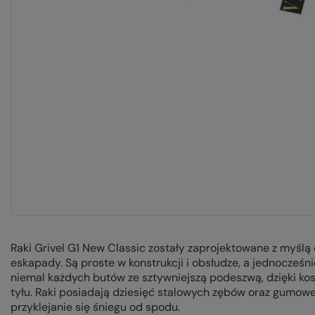
Raki Grivel G1 New Classic zostały zaprojektowane z myślą
eskapady. Są proste w konstrukcji i obsłudze, a jednocześn
niemal każdych butów ze sztywniejszą podeszwą, dzięki k
tyłu. Raki posiadają dziesięć stalowych zębów oraz gumowe 
przyklejanie się śniegu od spodu.