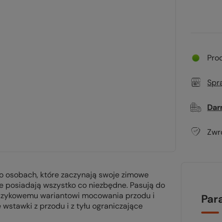
Pro
Spr
Dar
Zwr
 o osobach, które zaczynają swoje zimowe
ie posiadają wszystko co niezbędne. Pasują do
oszykowemu wariantowi mocowania przodu i
Par
wstawki z przodu i z tyłu ograniczające