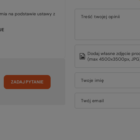
jmia na podstawie ustawy z
Treść twojej opinii
UE
Dodaj własne zdjęcie pro
(max 4500x3500px, JPG)
Twoje imię
ZADAJ PYTANIE
Twój email