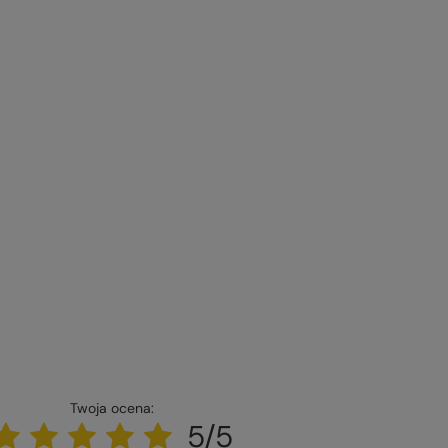
Twoja ocena:
5/5