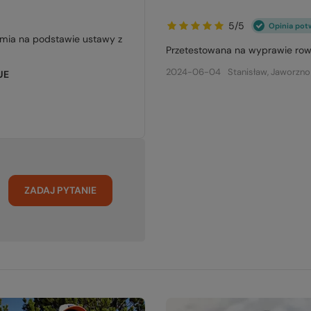
5/5
Opinia pot
jmia na podstawie ustawy z
Przetestowana na wyprawie rowe
2024-06-04
Stanisław, Jaworzno
UE
ZADAJ PYTANIE