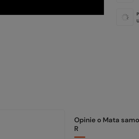
Opinie o Mata sam
R