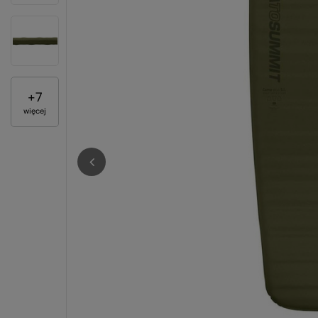
+
7
więcej