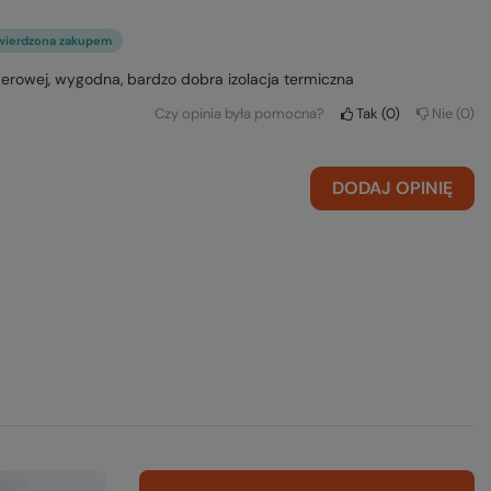
wierdzona zakupem
rowej, wygodna, bardzo dobra izolacja termiczna
Czy opinia była pomocna?
Tak
0
Nie
0
DODAJ OPINIĘ