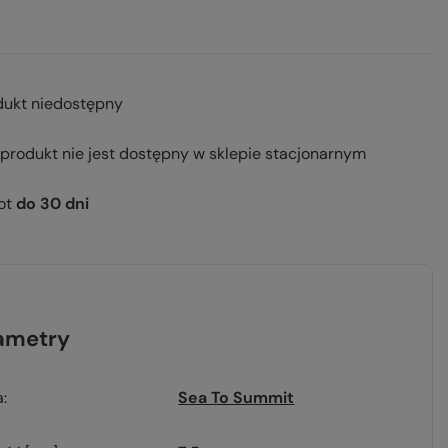
dukt niedostępny
 produkt nie jest dostępny w sklepie stacjonarnym
ot
do
30
dni
ametry
a
Sea To Summit