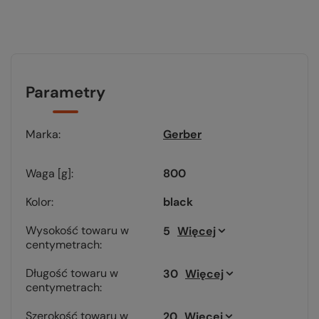
Parametry
Marka
Gerber
Waga [g]
800
Kolor
black
Wysokość towaru w
5
Więcej
centymetrach
Długość towaru w
30
Więcej
centymetrach
Szerokość towaru w
20
Więcej