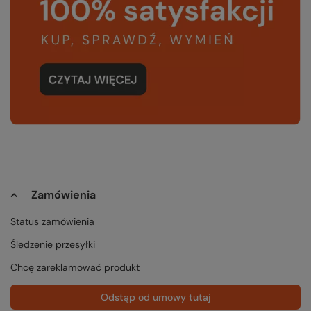
Zamówienia
Status zamówienia
Śledzenie przesyłki
Chcę zareklamować produkt
Odstąp od umowy tutaj