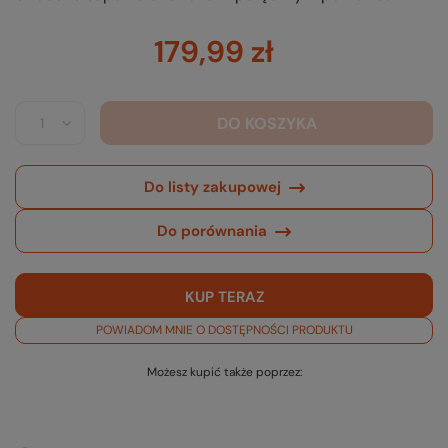
179,99 zł
DO KOSZYKA
Do listy zakupowej
Do porównania
KUP TERAZ
POWIADOM MNIE O DOSTĘPNOŚCI PRODUKTU
Możesz kupić także poprzez: