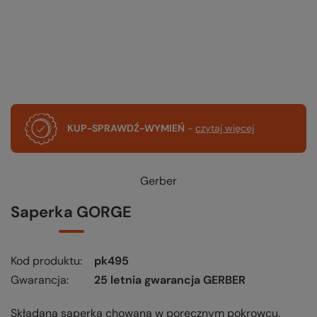
KUP-SPRAWDŹ-WYMIEŃ
-
czytaj więcej
Gerber
Saperka GORGE
Kod produktu
pk495
Gwarancja
25 letnia gwarancja GERBER
Składana saperka chowana w poręcznym pokrowcu.