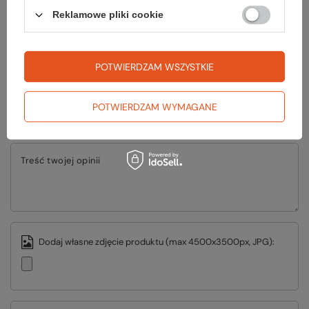
Reklamowe pliki cookie
Napisz swoją opinię
POTWIERDZAM WSZYSTKIE
Twoja ocena:
POTWIERDZAM WYMAGANE
5/5
Treść twojej opinii
Dodaj własne zdjęcie produktu (max 4500x3500px, JPG):