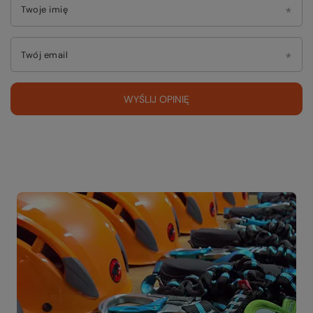
Twoje imię
Twój email
WYŚLIJ OPINIĘ