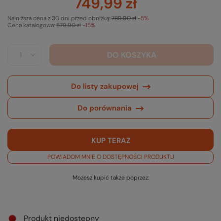
749,99 zł
Najniższa cena z 30 dni przed obniżką:
789,90 zł
-5%
Cena katalogowa:
879,90 zł
-15%
DO KOSZYKA
Do listy zakupowej
Do porównania
KUP TERAZ
POWIADOM MNIE O DOSTĘPNOŚCI PRODUKTU
Możesz kupić także poprzez:
Produkt niedostępny