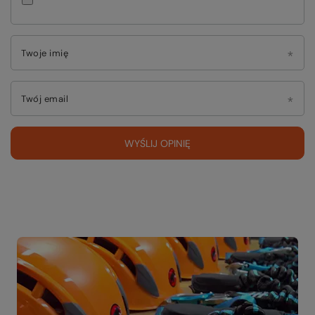
Twoje imię
Twój email
WYŚLIJ OPINIĘ