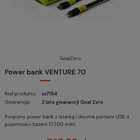
GoalZero
Power bank VENTURE 70
Kod produktu
ss7154
Gwarancja
2 lata gwarancji Goal Zero
Poręczny power bank z latarką i dwoma portami USB o
pojemności baterii 17.700 mAh.