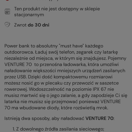
Ten produkt nie jest dostępny w sklepie
stacjonarnym
Zwrot
do
30
dni
Power bank to absolutny "must have" każdego
outdoorowca. Ładuj swój telefon, zegarek czy latarkę
niezależnie od miejsca, w którym się znajdujesz. Pojemny
VENTURE 70 to przenośna ładowarka, która umożliwi
naładowanie większości mniejszych urządzeń zasilanych
przez USB. Dzięki dość kompaktowemu rozmiarowi
możesz nosić go w plecaku czy przewozić w saszetce
rowerowej. Wodoszczelność na poziomie IPX 67 nie
musisz martwić się o jego zalanie, a gdy zapodzieje Ci się
latarka nie musisz się przejmować ponieważ VENTURE
70 ma wbudowane diody, które rozświetlą mrok.
Istnieją dwa sposoby, aby naładować
VENTURE 70
:
Z dowolnego źródła zasilania sieciowego;