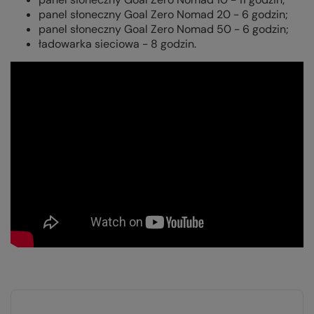
panel słoneczny Goal Zero Nomad 20 - 6 godzin;
panel słoneczny Goal Zero Nomad 50 - 6 godzin;
ładowarka sieciowa - 8 godzin.