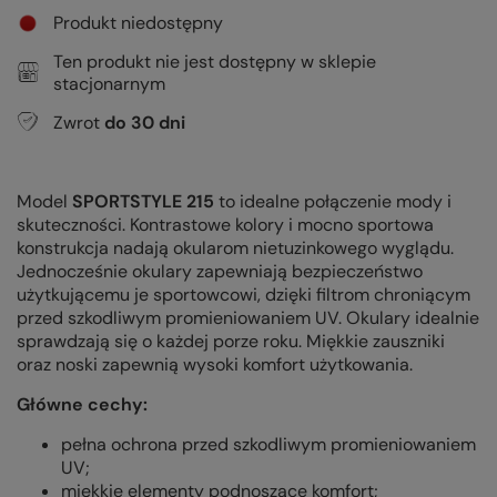
Produkt niedostępny
Ten produkt nie jest dostępny w sklepie
stacjonarnym
Zwrot
do
30
dni
Model
SPORTSTYLE 215
to idealne połączenie mody i
skuteczności. Kontrastowe kolory i mocno sportowa
konstrukcja nadają okularom nietuzinkowego wyglądu.
Jednocześnie okulary zapewniają bezpieczeństwo
użytkującemu je sportowcowi, dzięki filtrom chroniącym
przed szkodliwym promieniowaniem UV. Okulary idealnie
sprawdzają się o każdej porze roku. Miękkie zauszniki
oraz noski zapewnią wysoki komfort użytkowania.
Główne cechy:
pełna ochrona przed szkodliwym promieniowaniem
UV;
miękkie elementy podnoszące komfort;