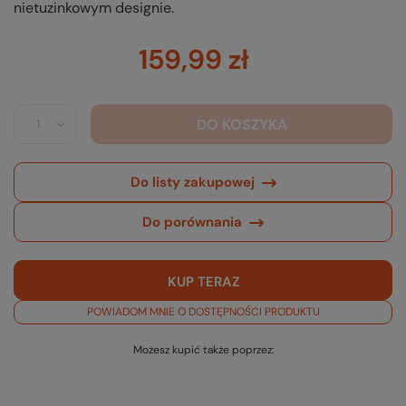
nietuzinkowym designie.
159,99 zł
DO KOSZYKA
Do listy zakupowej
Do porównania
KUP TERAZ
POWIADOM MNIE O DOSTĘPNOŚCI PRODUKTU
Możesz kupić także poprzez: