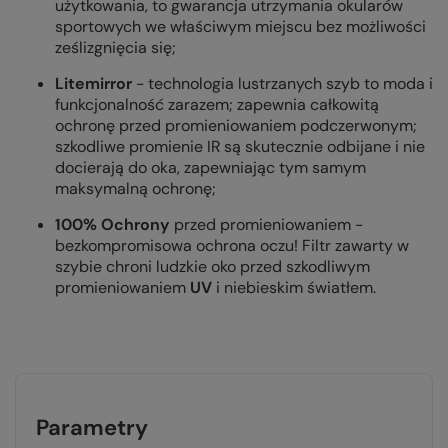
użytkowania, to gwarancja utrzymania okularów
sportowych we właściwym miejscu bez możliwości
ześlizgnięcia się;
Litemirror
- technologia lustrzanych szyb to moda i
funkcjonalność zarazem; zapewnia całkowitą
ochronę przed promieniowaniem podczerwonym;
szkodliwe promienie IR są skutecznie odbijane i nie
docierają do oka, zapewniając tym samym
maksymalną ochronę;
100% Ochrony
przed promieniowaniem -
bezkompromisowa ochrona oczu! Filtr zawarty w
szybie chroni ludzkie oko przed szkodliwym
promieniowaniem
UV
i niebieskim światłem.
Parametry