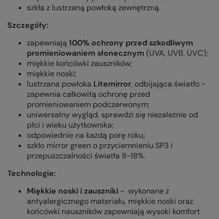
szkła z lustrzaną powłoką zewnętrzną.
Szczegóły:
zapewniają
100% ochrony przed szkodliwym
promieniowaniem słonecznym
(UVA, UVB, UVC);
miękkie końcówki zauszników;
miękkie noski;
lustrzana powłoka
Litemirror
, odbijająca światło -
zapewnia całkowitą ochronę przed
promieniowaniem podczerwonym;
uniwersalny wygląd, sprawdzi się niezależnie od
płci i wieku użytkownika;
odpowiednie na każdą porę roku;
szkło mirror green o przyciemnieniu SP3 i
przepuszczalności światła 8-18%.
Technologie:
Miękkie noski i zauszniki
- wykonane z
antyalergicznego materiału, miękkie noski oraz
końcówki nauszników zapewniają wysoki komfort