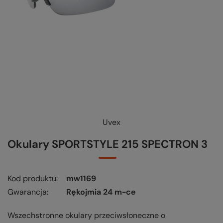
Uvex
KUP-SPRAWDŹ-WYMIEŃ
-
czytaj więcej
Okulary SPORTSTYLE 215 SPECTRON 3
Kod produktu
mw1169
Gwarancja
Rękojmia 24 m-ce
Wszechstronne okulary przeciwsłoneczne o