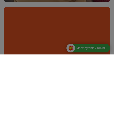
Masz pytanie? Kliknij!