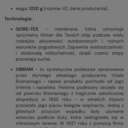
waga:
1220 g
(rozmiar 42, dane producenta).
Technologie:
GORE-TEX
- membrana, która utrzymuje
optymalny klimat dla Twoich stóp podczas wielu
rodzajów aktywności outdoorowych i rożnych
warunków pogodowych. Zapewnia wodoszczelność
i doskonałą oddychalność, dzięki czemu stopy
pozostają suche;
VIBRAM
- to syntetyczna podeszwa opracowana
przez słynnego włoskiego producenta Vitale
Bramaniego - nazwa produktu pochodzi od jego
imienia i nazwiska. Historia podeszwy zaczęła się
od powrotu Bramaniego z tragicznie zakończonej
ekspedycji w 1935 roku - w włoskich Alpach
pozostało jego pięciu kolegów wspinaczy. Jedną z
głównych przyczyn wypadku były używane
wówczas podkute buty, które ześlizgiwały się w
mikstowym terenie. W 1937 roku z pomocą firmy