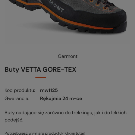
Garmont
Buty VETTA GORE-TEX
Kod produktu
mw1125
Gwarancja
Rękojmia 24 m-ce
Buty nadające się zarówno do trekkingu, jak i do lekkich
podejść.
Potrzebujesz wymiaru produktu? Kliknij tutaj!