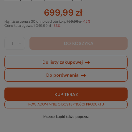
699,99 zł
Najniższa cena z 30 dni przed obniżką:
799,99 zł
-12%
Cena katalogowa:
1 049,99 zł
-33%
DO KOSZYKA
Do listy zakupowej
Do porównania
KUP TERAZ
POWIADOM MNIE O DOSTĘPNOŚCI PRODUKTU
Możesz kupić także poprzez: