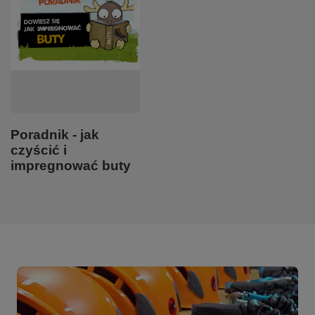
Poradnik - jak
czyścić i
impregnować buty