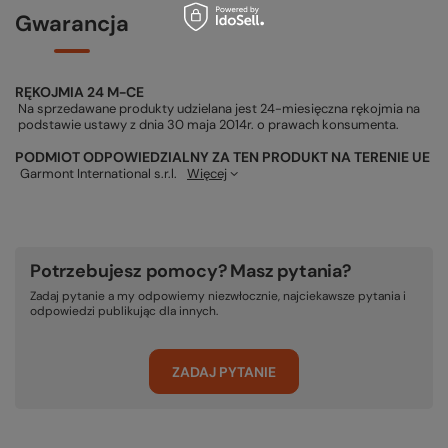
Gwarancja
RĘKOJMIA 24 M-CE
Na sprzedawane produkty udzielana jest 24-miesięczna rękojmia na
podstawie ustawy z dnia 30 maja 2014r. o prawach konsumenta.
PODMIOT ODPOWIEDZIALNY ZA TEN PRODUKT NA TERENIE UE
Garmont International s.r.l.
Więcej
Potrzebujesz pomocy? Masz pytania?
Zadaj pytanie a my odpowiemy niezwłocznie, najciekawsze pytania i
odpowiedzi publikując dla innych.
ZADAJ PYTANIE