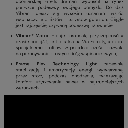
oponiarskiej Pirelli, Bramani wypuścił na rynek
pierwsze podeszwy swojego pomysłu. Do dziś
Vibram cieszy się wysokim uznaniem wśród
wspinaczy, alpinistów i turystów górskich. Ciągle
jest najczęściej używaną podeszwą na świecie;
Vibram® Maton -
daje doskonałą przyczepność w
czasie podejść, jest idealna na Via Ferraty, a dzięki
specjalnemu profilowi w przedniej części pozwala
na pokonywanie prostych dróg wspinaczkowych;
Frame Flex Technology Light
zapewnia
stabilizację i amortyzację energii wytwarzanej
przez stopy podczas chodzenia, zwiększając
komfort użytkowania nawet w najtrudniejszych
warunkach.