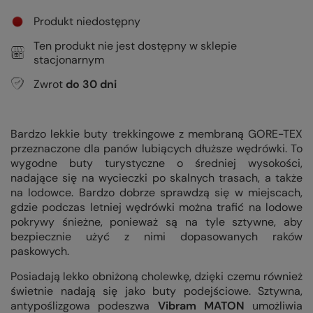
Produkt niedostępny
Ten produkt nie jest dostępny w sklepie
stacjonarnym
Zwrot
do
30
dni
Bardzo lekkie buty trekkingowe z membraną GORE-TEX
przeznaczone dla panów lubiących dłuższe wędrówki. To
wygodne buty turystyczne o średniej wysokości,
nadające się na wycieczki po skalnych trasach, a także
na lodowce. Bardzo dobrze sprawdzą się w miejscach,
gdzie podczas letniej wędrówki można trafić na lodowe
pokrywy śnieżne, ponieważ są na tyle sztywne, aby
bezpiecznie użyć z nimi dopasowanych raków
paskowych.
Posiadają lekko obniżoną cholewkę, dzięki czemu również
świetnie nadają się jako buty podejściowe. Sztywna,
antypoślizgowa podeszwa
Vibram
MATON
umożliwia