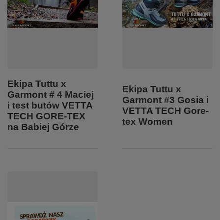
Ekipa Tuttu x
Ekipa Tuttu x
Garmont # 4 Maciej
Garmont #3 Gosia i
i test butów VETTA
VETTA TECH Gore-
TECH GORE-TEX
tex Women
na Babiej Górze