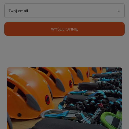
Twój email
WYŚLIJ OPINIĘ