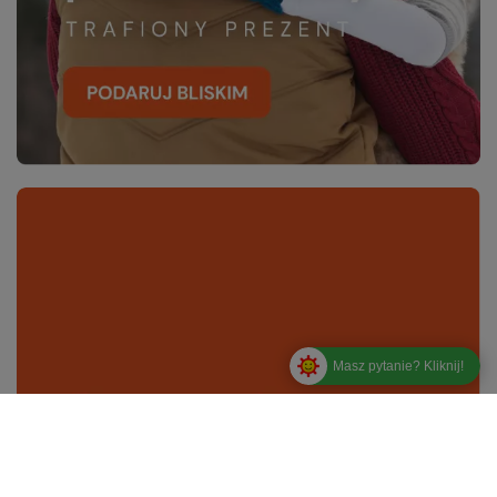
Masz pytanie? Kliknij!