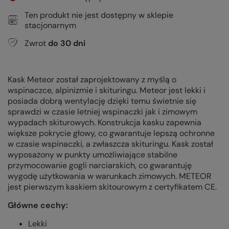
Ten produkt nie jest dostępny w sklepie
stacjonarnym
Zwrot
do
30
dni
Kask Meteor został zaprojektowany z myślą o
wspinaczce, alpinizmie i skituringu. Meteor jest lekki i
posiada dobrą wentylację dzięki temu świetnie się
sprawdzi w czasie letniej wspinaczki jak i zimowym
wypadach skiturowych. Konstrukcja kasku zapewnia
większe pokrycie głowy, co gwarantuje lepszą ochronne
w czasie wspinaczki, a zwłaszcza skituringu. Kask został
wyposażony w punkty umożliwiające stabilne
przymocowanie gogli narciarskich, co gwarantuję
wygodę użytkowania w warunkach zimowych. METEOR
jest pierwszym kaskiem skitourowym z certyfikatem CE.
Główne cechy:
Lekki