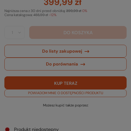
399,99 zł
Najniższa cena z 30 dni przed obniżką:
399,99 zł
0%
Cena katalogowa:
455,99 zł
-12%
DO KOSZYKA
Do listy zakupowej
Do porównania
KUP TERAZ
POWIADOM MNIE O DOSTĘPNOŚCI PRODUKTU
Możesz kupić także poprzez:
Produkt niedostępny