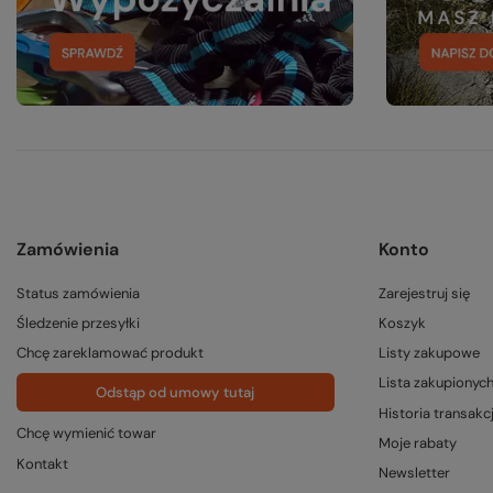
Zamówienia
Konto
Status zamówienia
Zarejestruj się
Śledzenie przesyłki
Koszyk
Chcę zareklamować produkt
Listy zakupowe
Lista zakupionyc
Odstąp od umowy tutaj
Historia transakcj
Chcę wymienić towar
Moje rabaty
Kontakt
Newsletter