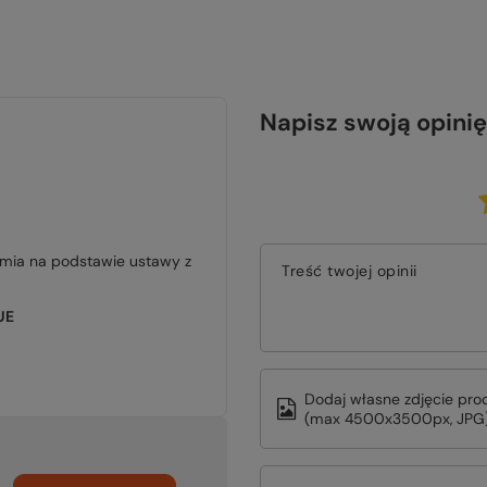
Napisz swoją opinię
jmia na podstawie ustawy z
Treść twojej opinii
UE
Dodaj własne zdjęcie pro
(max 4500x3500px, JPG)