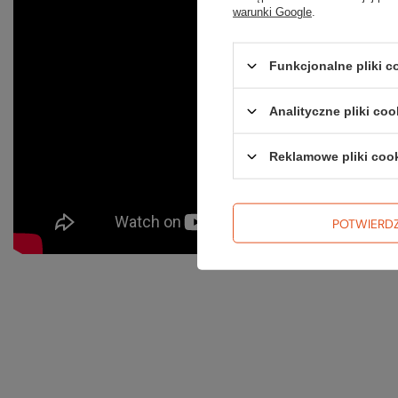
warunki Google
.
Funkcjonalne pliki 
Analityczne pliki coo
Reklamowe pliki coo
POTWIERD