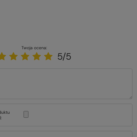
Twoja ocena:
5/5
duktu
: