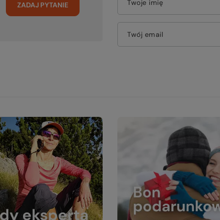
Twoje imię
ZADAJ PYTANIE
Twój email