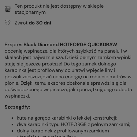
Ten produkt nie jest dostępny w sklepie
stacjonarnym
Zwrot
do
30
dni
Ekspres
Black Diamond HOTFORGE QUICKDRAW
docenią wspinacze, dla których szybkość na panelu i w
skałach jest najważniejsza. Dzięki pełnym zamkom wpinki
stają się jeszcze prostsze! Do tego zamek dolnego
karabinka jest profilowany co ułatwi wpięcie liny i
pozwoli zaoszczędzić ceną energię na robienie metrów w
pionie. Dzięki temu ekspres doskonale sprawdzi się dla
doświadczonego wspinacza, jak i początkującego adepta
wspinaczki.
Szczegóły:
kute na gorąco karabinki o lekkiej konstrukcji;
dwa karabinki typu HOTFORGE z pełnym zamkami;
dolny karabinek z profilowanym zamkiem