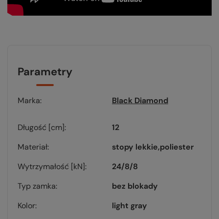
Parametry
Marka
Black Diamond
Długość [cm]
12
Materiał
stopy lekkie
poliester
Wytrzymałość [kN]
24/8/8
Typ zamka
bez blokady
Kolor
light gray