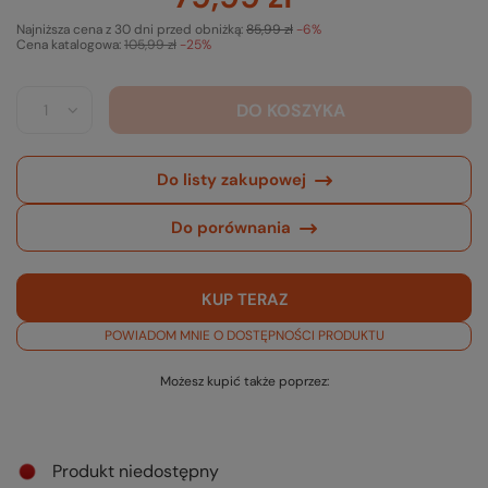
Najniższa cena z 30 dni przed obniżką:
85,99 zł
-6%
Cena katalogowa:
105,99 zł
-25%
DO KOSZYKA
Do listy zakupowej
Do porównania
KUP TERAZ
POWIADOM MNIE O DOSTĘPNOŚCI PRODUKTU
Możesz kupić także poprzez:
Produkt niedostępny