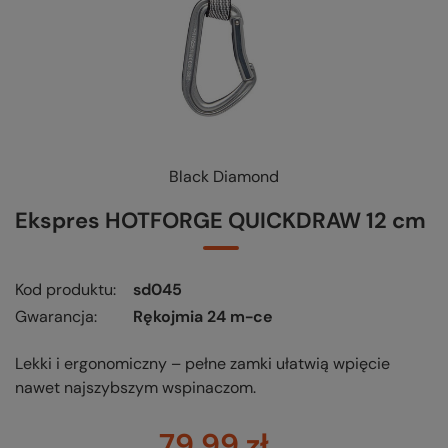
Black Diamond
Ekspres HOTFORGE QUICKDRAW 12 cm
Kod produktu
sd045
Gwarancja
Rękojmia 24 m-ce
Lekki i ergonomiczny – pełne zamki ułatwią wpięcie
nawet najszybszym wspinaczom.
79,99 zł