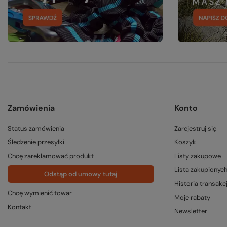
Zamówienia
Konto
Status zamówienia
Zarejestruj się
Śledzenie przesyłki
Koszyk
Chcę zareklamować produkt
Listy zakupowe
Lista zakupionyc
Odstąp od umowy tutaj
Historia transakcj
Chcę wymienić towar
Moje rabaty
Kontakt
Newsletter