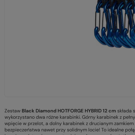
Zestaw
Black Diamond HOTFORGE HYBRID 12 cm
składa 
wykorzystano dwa różne karabinki. Górny karabinek z pe
wpięcie w przelot, a dolny karabinek z drucianym zamk
bezpieczeństwa nawet przy solidnym locie! To idealne poł