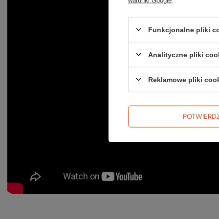
Funkcjonalne pliki 
Analityczne pliki coo
Reklamowe pliki coo
POTWIERD