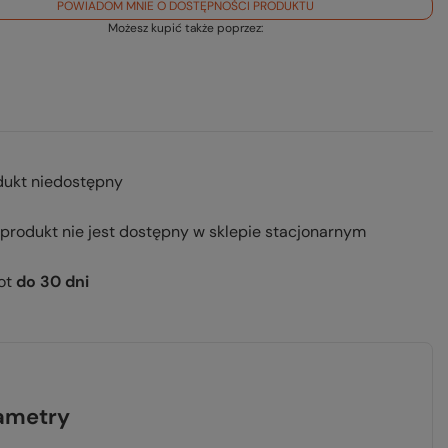
POWIADOM MNIE O DOSTĘPNOŚCI PRODUKTU
Możesz kupić także poprzez:
dukt niedostępny
 produkt nie jest dostępny w sklepie stacjonarnym
ot
do
30
dni
ametry