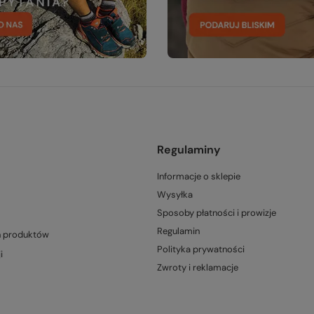
Regulaminy
Informacje o sklepie
Wysyłka
Sposoby płatności i prowizje
Regulamin
h produktów
Polityka prywatności
i
Zwroty i reklamacje