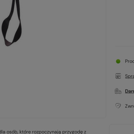
Pro
Spr
Dar
Zwr
dla osób, które rozpoczynają przygodę z