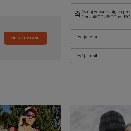
Dodaj własne zdjęcie pro
(max 4500x3500px, JPG)
Twoje imię
ZADAJ PYTANIE
Twój email