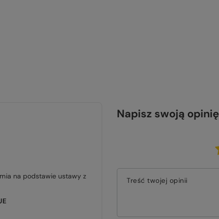
Napisz swoją opinię
jmia na podstawie ustawy z
Treść twojej opinii
UE