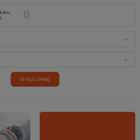
duktu
:
WYŚLIJ OPINIĘ