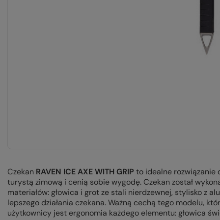
Czekan
RAVEN ICE AXE WITH GRIP
to idealne rozwiązanie 
turystą zimową i cenią sobie wygodę. Czekan został wykon
materiałów: głowica i grot ze stali nierdzewnej, stylisko z 
lepszego działania czekana. Ważną cechą tego modelu, kt
użytkownicy jest ergonomia każdego elementu: głowica świe