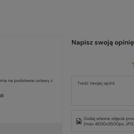
Napisz swoją opinię
jmia na podstawie ustawy z
Treść twojej opinii
UE
Dodaj własne zdjęcie pro
(max 4500x3500px, JPG)