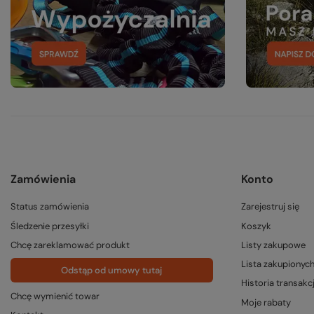
Zamówienia
Konto
Status zamówienia
Zarejestruj się
Śledzenie przesyłki
Koszyk
Chcę zareklamować produkt
Listy zakupowe
Lista zakupionyc
Odstąp od umowy tutaj
Historia transakcj
Chcę wymienić towar
Moje rabaty