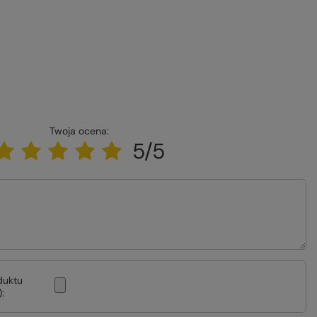
Twoja ocena:
5/5
duktu
: