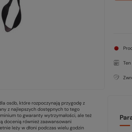
Pro
Ten
Zwr
dla osób, które rozpoczynają przygodę z
any z najlepszych dostępnych to tego
aluminium to gwaranty wytrzymałości, ale też
Par
órą docenią również zaawansowani
tnie leży w dłoni podczas wielu godzin