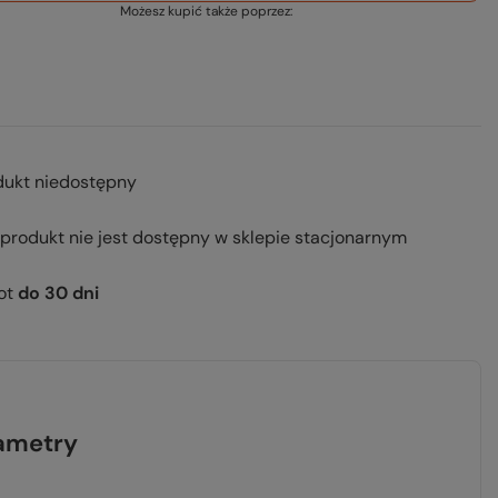
Możesz kupić także poprzez:
dukt niedostępny
 produkt nie jest dostępny w sklepie stacjonarnym
ot
do
30
dni
ametry