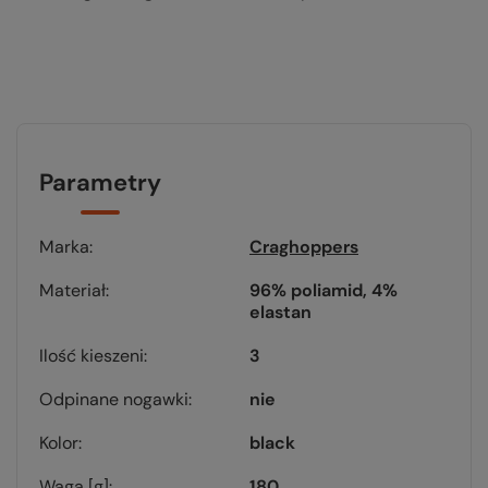
Parametry
Marka
Craghoppers
Materiał
96% poliamid, 4%
elastan
Ilość kieszeni
3
Odpinane nogawki
nie
Kolor
black
Waga [g]
180