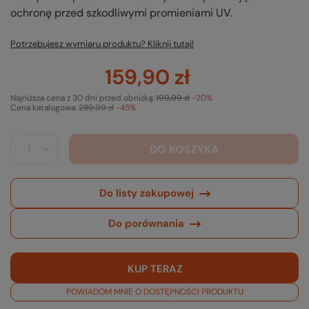
ochronę przed szkodliwymi promieniami UV.
Potrzebujesz wymiaru produktu? Kliknij tutaj!
159,90 zł
Najniższa cena z 30 dni przed obniżką:
199,99 zł
-20%
Cena katalogowa:
289,99 zł
-45%
DO KOSZYKA
Do listy zakupowej
Do porównania
KUP TERAZ
POWIADOM MNIE O DOSTĘPNOŚCI PRODUKTU