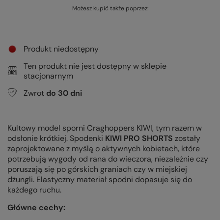
Możesz kupić także poprzez:
Produkt niedostępny
Ten produkt nie jest dostępny w sklepie
stacjonarnym
Zwrot
do
30
dni
Kultowy model sporni Craghoppers KIWI, tym razem w
odsłonie krótkiej. Spodenki
KIWI PRO SHORTS
zostały
zaprojektowane z myślą o aktywnych kobietach, które
potrzebują wygody od rana do wieczora, niezależnie czy
poruszają się po górskich graniach czy w miejskiej
dżungli. Elastyczny materiał spodni dopasuje się do
każdego ruchu.
Główne cechy: