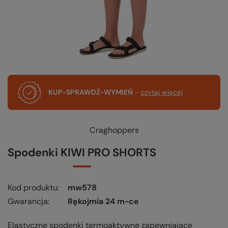
KUP-SPRAWDŹ-WYMIEŃ
-
czytaj więcej
Craghoppers
Spodenki KIWI PRO SHORTS
Kod produktu
mw578
Gwarancja
Rękojmia 24 m-ce
Elastyczne spodenki termoaktywne zapewniające