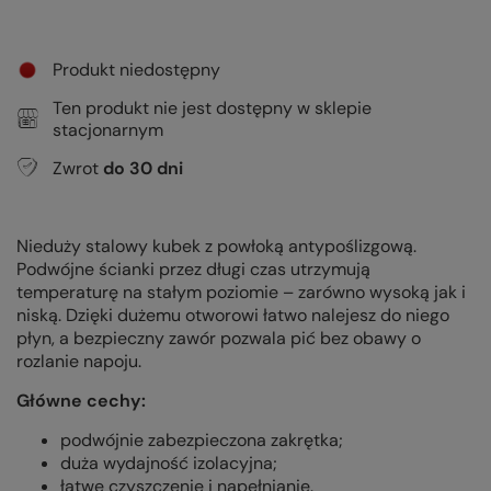
Produkt niedostępny
Ten produkt nie jest dostępny w sklepie
stacjonarnym
Zwrot
do
30
dni
Nieduży stalowy kubek z powłoką antypoślizgową.
Podwójne ścianki przez długi czas utrzymują
temperaturę na stałym poziomie – zarówno wysoką jak i
niską. Dzięki dużemu otworowi łatwo nalejesz do niego
płyn, a bezpieczny zawór pozwala pić bez obawy o
rozlanie napoju.
Główne cechy:
podwójnie zabezpieczona zakrętka;
duża wydajność izolacyjna;
łatwe czyszczenie i napełnianie.