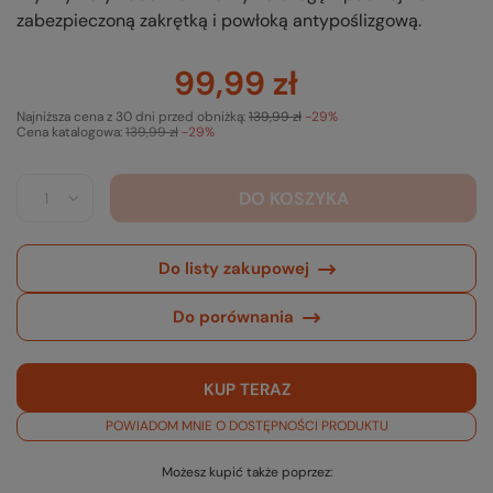
zabezpieczoną zakrętką i powłoką antypoślizgową.
99,99 zł
Najniższa cena z 30 dni przed obniżką:
139,99 zł
-29%
Cena katalogowa:
139,99 zł
-29%
DO KOSZYKA
Do listy zakupowej
Do porównania
KUP TERAZ
POWIADOM MNIE O DOSTĘPNOŚCI PRODUKTU
Możesz kupić także poprzez: