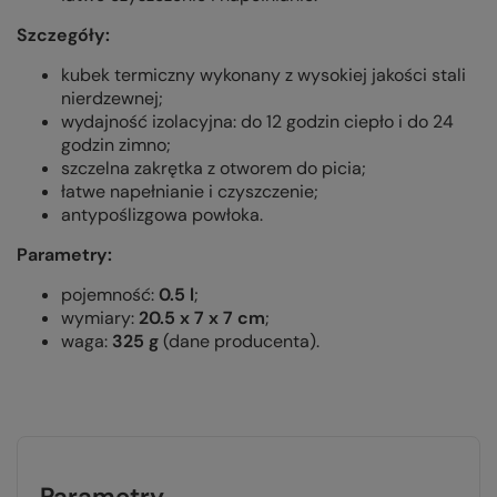
Szczegóły:
kubek termiczny wykonany z wysokiej jakości stali
nierdzewnej;
wydajność izolacyjna: do 12 godzin ciepło i do 24
godzin zimno;
szczelna zakrętka z otworem do picia;
łatwe napełnianie i czyszczenie;
antypoślizgowa powłoka.
Parametry:
pojemność:
0.5 l
;
wymiary:
20.5 x 7 x 7 cm
;
waga:
325 g
(dane producenta).
Parametry