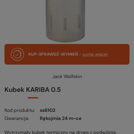
KUP-SPRAWDŹ-WYMIEŃ
-
czytaj więcej
Jack Wolfskin
Kubek KARIBA 0.5
Kod produktu
ss6102
Gwarancja
Rękojmia 24 m-ce
Wytrzymały kubek termiczny na drogę z podwójnie