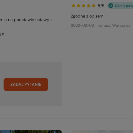
5/5
Opinia pot
Zgodne z opisem.
jmia na podstawie ustawy z
2023-02-03
Tomasz, Warszawa
UE
ZADAJ PYTANIE