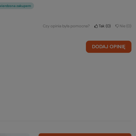
wierdzona zakupem
Czy opinia była pomocna?
Tak
0
Nie
0
DODAJ OPINIĘ