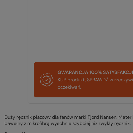
GWARANCJA 100% SATYSFAKCJI
KUP produkt, SPRAWDŹ w rzeczywis
oczekiwań.
Duży ręcznik plażowy dla fanów marki Fjord Nansen. Materia
bawełny z mikrofibrą wyschnie szybciej niż zwykły ręcznik.