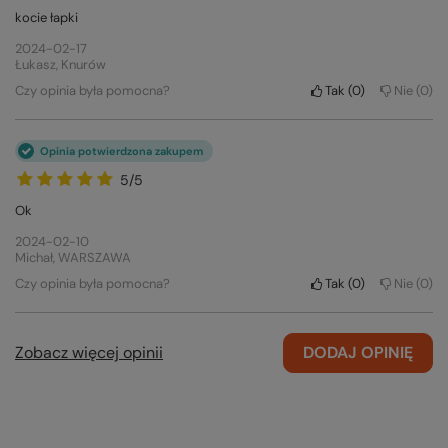
kocie łapki
2024-02-17
Łukasz, Knurów
Czy opinia była pomocna?
Tak
0
Nie
0
Opinia potwierdzona zakupem
5/5
Ok
2024-02-10
Michał, WARSZAWA
Czy opinia była pomocna?
Tak
0
Nie
0
Zobacz więcej opinii
DODAJ OPINIĘ