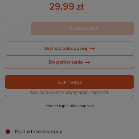
29,99 zł
DO KOSZYKA
Do listy zakupowej
Do porównania
KUP TERAZ
POWIADOM MNIE O DOSTĘPNOŚCI PRODUKTU
Możesz kupić także poprzez:
Produkt niedostępny