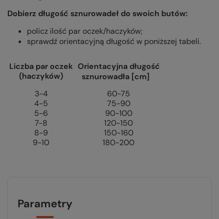
Dobierz długość sznurowadeł do swoich butów:
policz ilość par oczek/haczyków;
sprawdź orientacyjną długość w poniższej tabeli.
Liczba par oczek
Orientacyjna długość
(haczyków)
sznurowadła [cm]
3-4
60-75
4-5
75-90
5-6
90-100
7-8
120-150
8-9
150-160
9-10
180-200
Parametry