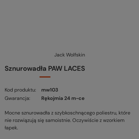
Jack Wolfskin
Sznurowadła PAW LACES
Kod produktu
mw103
Gwarancja
Rękojmia 24 m-ce
Mocne sznurowadła z szybkoschnącego poliestru, które
nie rozwiązują się samoistnie. Oczywiście z wzorkiem
łapek.