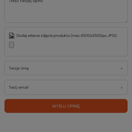
Treść twojej opinii
Dodaj własne zdjęcie produktu (max 4500x3500px, JPG):
Twoje imię
Twój email
WYŚLIJ OPINIĘ