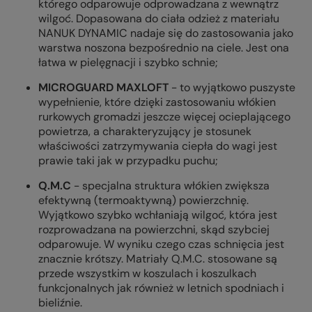
którego odparowuje odprowadzana z wewnątrz
wilgoć. Dopasowana do ciała odzież z materiału
NANUK DYNAMIC nadaje się do zastosowania jako
warstwa noszona bezpośrednio na ciele. Jest ona
łatwa w pielęgnacji i szybko schnie;
MICROGUARD MAXLOFT
- to wyjątkowo puszyste
wypełnienie, które dzięki zastosowaniu włókien
rurkowych gromadzi jeszcze więcej ocieplającego
powietrza, a charakteryzujący je stosunek
właściwości zatrzymywania ciepła do wagi jest
prawie taki jak w przypadku puchu;
Q.M.C
- specjalna struktura włókien zwiększa
efektywną (termoaktywną) powierzchnię.
Wyjątkowo szybko wchłaniają wilgoć, która jest
rozprowadzana na powierzchni, skąd szybciej
odparowuje. W wyniku czego czas schnięcia jest
znacznie krótszy. Matriały Q.M.C. stosowane są
przede wszystkim w koszulach i koszulkach
funkcjonalnych jak również w letnich spodniach i
bieliźnie.