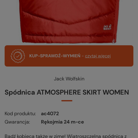
KUP-SPRAWDŹ-WYMIEŃ
-
czytaj więcej
Jack Wolfskin
Spódnica ATMOSPHERE SKIRT WOMEN
Kod produktu
ac4072
Gwarancja
Rękojmia 24 m-ce
Bądź kobieca także w zimę! Wiatroszczelna spódnica z