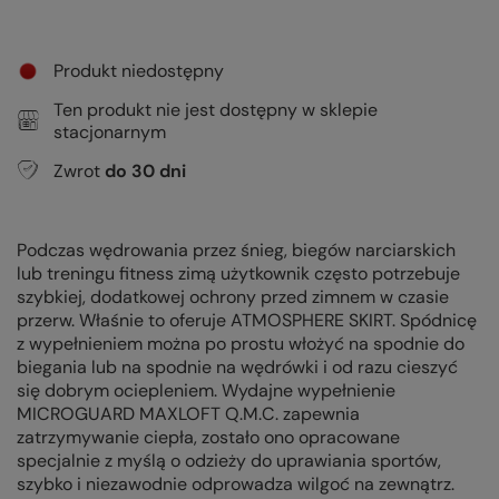
Produkt niedostępny
Ten produkt nie jest dostępny w sklepie
stacjonarnym
Zwrot
do
30
dni
Podczas wędrowania przez śnieg, biegów narciarskich
lub treningu fitness zimą użytkownik często potrzebuje
szybkiej, dodatkowej ochrony przed zimnem w czasie
przerw. Właśnie to oferuje ATMOSPHERE SKIRT. Spódnicę
z wypełnieniem można po prostu włożyć na spodnie do
biegania lub na spodnie na wędrówki i od razu cieszyć
się dobrym ociepleniem. Wydajne wypełnienie
MICROGUARD MAXLOFT Q.M.C. zapewnia
zatrzymywanie ciepła, zostało ono opracowane
specjalnie z myślą o odzieży do uprawiania sportów,
szybko i niezawodnie odprowadza wilgoć na zewnątrz.