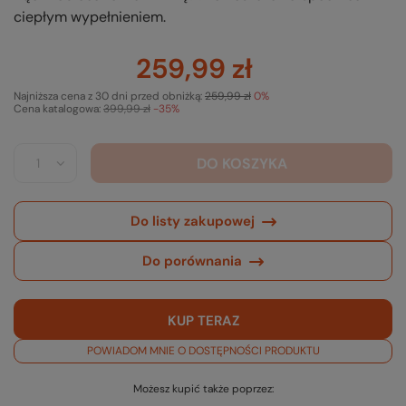
ciepłym wypełnieniem.
259,99 zł
Najniższa cena z 30 dni przed obniżką:
259,99 zł
0%
Cena katalogowa:
399,99 zł
-35%
DO KOSZYKA
Do listy zakupowej
Do porównania
KUP TERAZ
POWIADOM MNIE O DOSTĘPNOŚCI PRODUKTU
Możesz kupić także poprzez: