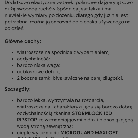
Dodatkowo elastyczne wstawki polarowe dają wyjątkowo
dużą swobodę ruchów. Spódnica jest lekka i ma
niewielkie wymiary po złożeniu, dlatego gdy już nie jest
potrzebna, można ją schować do plecaka używanego na
co dzień.
Główne cechy:
wiatroszczelna spódnica z wypełnieniem;
oddychalność;
bardzo niska waga;
odblaskowe detale;
2 boczne zamki błyskawiczne na całej długości.
Szczegóły:
bardzo lekka, wytrzymała na rozdarcia,
wiatroszczelna i charakteryzująca się bardzo dobrą
oddychalnością tkanina
STORMLOCK 15D
RIPSTOP
ze wzmacniającymi nićmi i nienasiąkającą
wodą stroną zewnętrzną;
ciepłe wypełnienie
MICROGUARD MAXLOFT