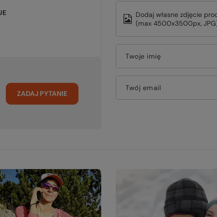
UE
Dodaj własne zdjęcie pro
(max 4500x3500px, JPG)
Twoje imię
Twój email
ZADAJ PYTANIE