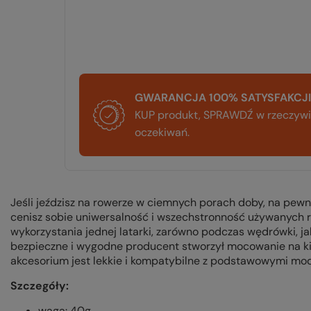
GWARANCJA 100% SATYSFAKCJI
KUP produkt, SPRAWDŹ w rzeczywis
oczekiwań.
Jeśli jeździsz na rowerze w ciemnych porach doby, na pewn
cenisz sobie uniwersalność i wszechstronność używanych r
wykorzystania jednej latarki, zarówno podczas wędrówki, jak
bezpieczne i wygodne producent stworzył mocowanie na ki
akcesorium jest lekkie i kompatybilne z podstawowymi mo
Szczegóły:
waga: 40g.