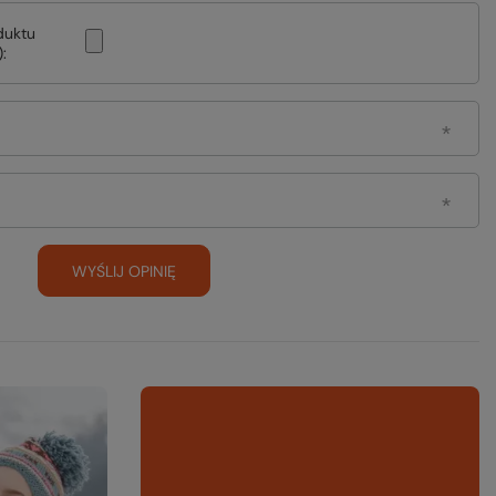
duktu
:
WYŚLIJ OPINIĘ