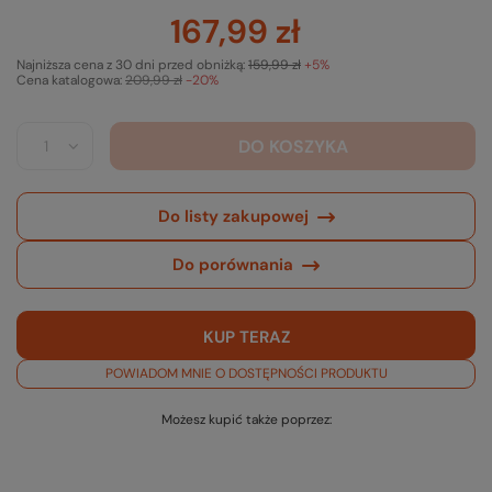
167,99 zł
Najniższa cena z 30 dni przed obniżką:
159,99 zł
+5%
Cena katalogowa:
209,99 zł
-20%
DO KOSZYKA
Do listy zakupowej
Do porównania
KUP TERAZ
POWIADOM MNIE O DOSTĘPNOŚCI PRODUKTU
Możesz kupić także poprzez: