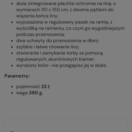
duża zintegrowana płachta ochronna na linę, o
wymiarach 110 x 150 cm, z dwoma pętlami do
wiązania końca liny;
wyposażona w regulowany pasek na ramię, z
wyściółką na ramieniu, co czyni go wygodniejszym
podczas przenoszenia;
dwa uchwyty do przenoszenia w dłoni;
szybkie i łatwe chowanie liny;
otwieranie i zamykanie torby za pomocą
regulowanych, aluminiowych klamer;
wyrazisty kolor- nie przegapisz jej w skale.
Parametry:
pojemność
22 l;
waga
380 g.