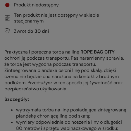
Produkt niedostępny
Ten produkt nie jest dostępny w sklepie
stacjonarnym
Zwrot
do
30
dni
Praktyczna i poręczna torba na linę
ROPE BAG CITY
ochroni ją podczas transportu. Pas naramienny sprawia,
że torba jest wygodna podczas transportu.
Zinteegrowana plandeka osłoni linę pod skałą, dzięki
czemu nie będzie ona narażona na kontakt z brudnym
podłożem. Przedłużysz w ten sposób jej żywotność oraz
bezpieczeństwo użytkowania.
Szczegóły:
wytrzymała torba na linę posiadająca zintegrowaną
plandekę chroniącą linę pod skałą;
wymiary odpowiednie do noszenia liny o długości
80 metrów i sprzętu wspinaczkowego w środku;