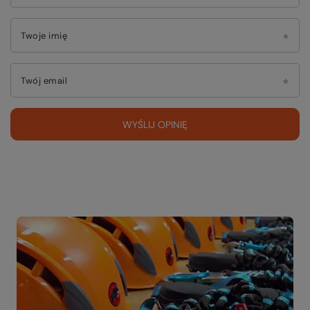
Twoje imię
Twój email
WYŚLIJ OPINIĘ