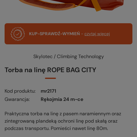
KUP-SPRAWDŹ-WYMIEŃ
-
czytaj więcej
Skylotec / Climbing Technology
Torba na linę ROPE BAG CITY
Kod produktu
mr2171
Gwarancja
Rękojmia 24 m-ce
Praktyczna torba na linę z pasem naramiennym oraz
zintegrowaną plandeką ochroni linę pod skałą oraz
podczas transportu. Pomieści nawet linę 80m.