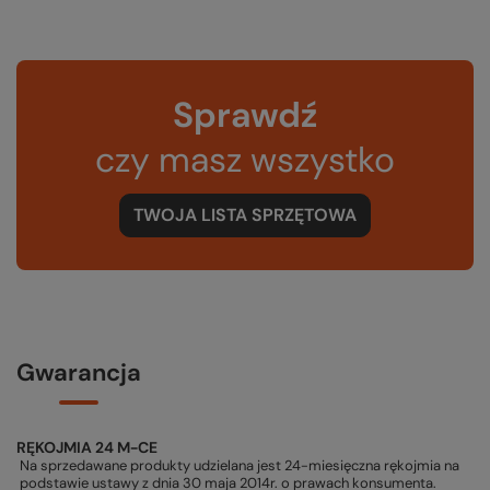
Sprawdź
czy masz wszystko
TWOJA LISTA SPRZĘTOWA
Gwarancja
RĘKOJMIA 24 M-CE
Na sprzedawane produkty udzielana jest 24-miesięczna rękojmia na
podstawie ustawy z dnia 30 maja 2014r. o prawach konsumenta.