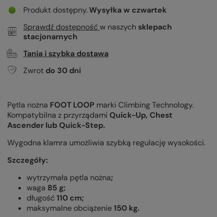
Produkt dostępny
Wysyłka
w czwartek
Sprawdź dostępność
w naszych
sklepach
stacjonarnych
Tania i szybka dostawa
Zwrot
do
30
dni
Pętla nożna
FOOT LOOP
marki Climbing Technology.
Kompatybilna z przyrządami
Quick-Up, Chest
Ascender lub Quick-Step.
Wygodna klamra umożliwia szybką regulację wysokości.
Szczegóły:
wytrzymała pętla nożna
;
waga
85 g;
długość
110 cm;
maksymalne obciążenie
150 kg.