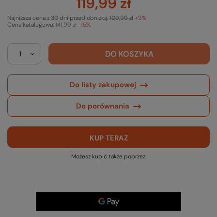
119,99 zł
Najniższa cena z 30 dni przed obniżką:
109,99 zł
+9%
Cena katalogowa:
141,99 zł
-15%
DO KOSZYKA
Do listy zakupowej
Do porównania
KUP TERAZ
Możesz kupić także poprzez: