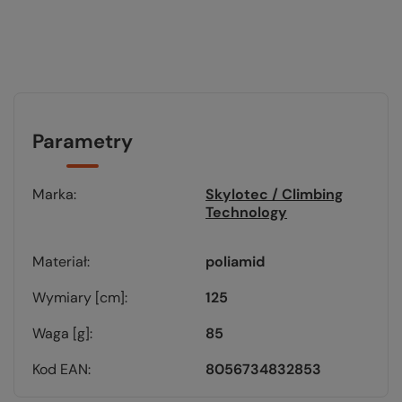
Parametry
Marka
Skylotec / Climbing
Technology
Materiał
poliamid
Wymiary [cm]
125
Waga [g]
85
Kod EAN
8056734832853