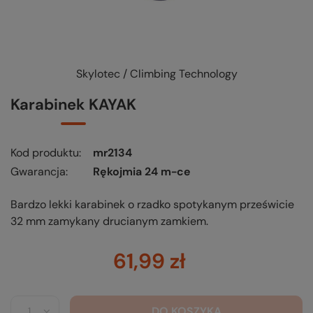
Skylotec / Climbing Technology
Karabinek KAYAK
Kod produktu
mr2134
Gwarancja
Rękojmia 24 m-ce
Bardzo lekki karabinek o rzadko spotykanym prześwicie
32 mm zamykany drucianym zamkiem.
61,99 zł
DO KOSZYKA