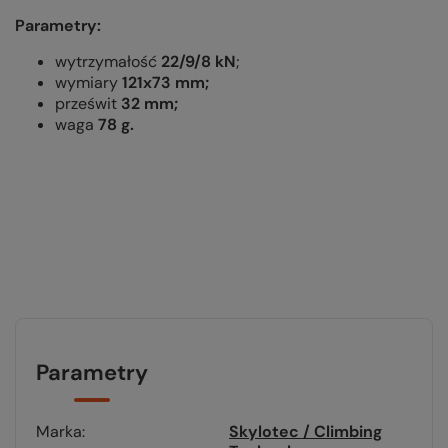
Parametry:
wytrzymałość
22/9/8 kN
;
wymiary
121x73 mm;
prześwit
32 mm;
waga
78 g.
Parametry
Marka
Skylotec / Climbing