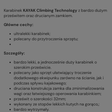
Karabinek
KAYAK Climbing Technology
z bardzo dużym
prześwitem oraz drucianym zamkiem.
Główne cechy:
ultralekki karabinek;
polecany do przytroczenia sprzętu;
Szczegóły:
bardzo lekki, a jednocześnie duży karabinek o
szerokim prześwicie.
polecany jako sprzęt ułatwiający troczenie
dodatkowego ekwipunku zarówno na ścianie, jak i
podczas spływu kajakowego;
druciana konstrukcja zamka dla zminimalizowania
wagi oraz łatwiejszego operowania karabinkiem;
prześwit o szerokości 32mm;
wykonany ze stopów lekkich kutych na gorąco,;
bardzo wytrzymały.