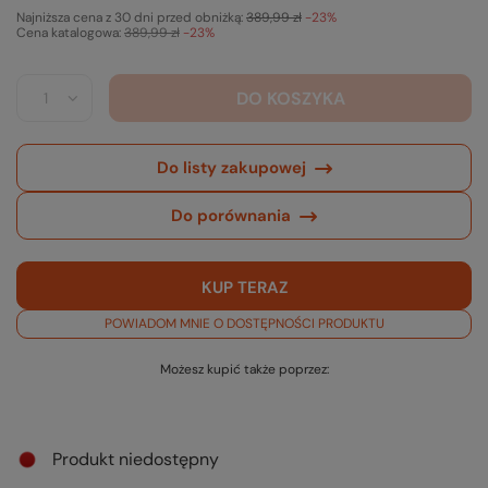
Najniższa cena z 30 dni przed obniżką:
389,99 zł
-23%
Cena katalogowa:
389,99 zł
-23%
DO KOSZYKA
Do listy zakupowej
Do porównania
KUP TERAZ
POWIADOM MNIE O DOSTĘPNOŚCI PRODUKTU
Możesz kupić także poprzez:
Produkt niedostępny