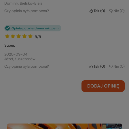
Dominik, Bielsko-Biała
Czy opinia była pomocna?
Tak
0
Nie
0
Opinia potwierdzona zakupem
5/5
Super.
2020-09-04
Józef, Łuszczanów
Czy opinia była pomocna?
Tak
0
Nie
0
DODAJ OPINIĘ