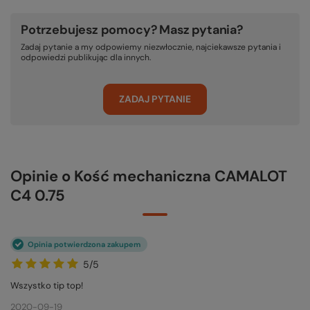
Potrzebujesz pomocy? Masz pytania?
Zadaj pytanie a my odpowiemy niezwłocznie, najciekawsze pytania i
odpowiedzi publikując dla innych.
ZADAJ PYTANIE
Opinie o Kość mechaniczna CAMALOT
C4 0.75
Opinia potwierdzona zakupem
5/5
Wszystko tip top!
2020-09-19