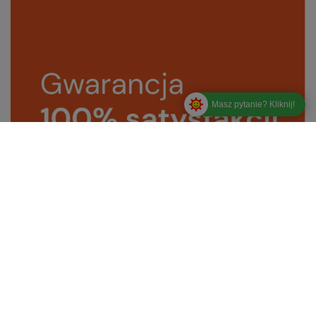
Masz pytanie? Kliknij!
Zamówienia