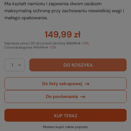
Ma kształt namiotu i zapewnia dwom osobom
maksymalną ochronę przy zachowaniu niewielkiej wagi i
małego opakowania.
149,99 zł
Najniższa cena z 30 dni przed obniżką:
129,99 zł
+15%
Cena katalogowa:
169,99 zł
-12%
DO KOSZYKA
Do listy zakupowej
Do porównania
KUP TERAZ
Możesz kupić także poprzez: