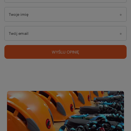
Twoje imię
Twój email
WYŚLIJ OPINIĘ