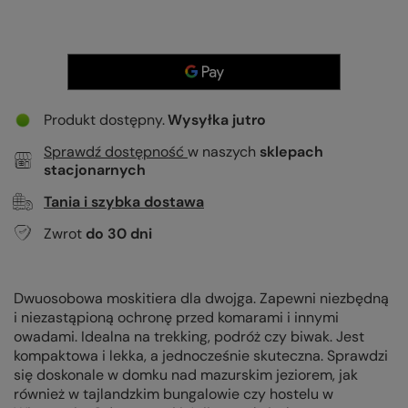
Produkt dostępny
Wysyłka
jutro
Sprawdź dostępność
w naszych
sklepach
stacjonarnych
Tania i szybka dostawa
Zwrot
do
30
dni
Dwuosobowa moskitiera dla dwojga. Zapewni niezbędną
i niezastąpioną ochronę przed komarami i innymi
owadami. Idealna na trekking, podróż czy biwak. Jest
kompaktowa i lekka, a jednocześnie skuteczna. Sprawdzi
się doskonale w domku nad mazurskim jeziorem, jak
również w tajlandzkim bungalowie czy hostelu w