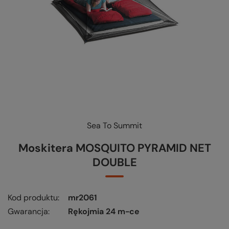
Sea To Summit
KUP-SPRAWDŹ-WYMIEŃ
-
czytaj więcej
Moskitera MOSQUITO PYRAMID NET
DOUBLE
Kod produktu
mr2061
Gwarancja
Rękojmia 24 m-ce