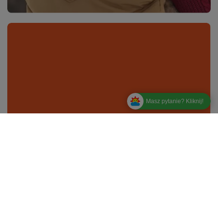
Masz pytanie? Kliknij!