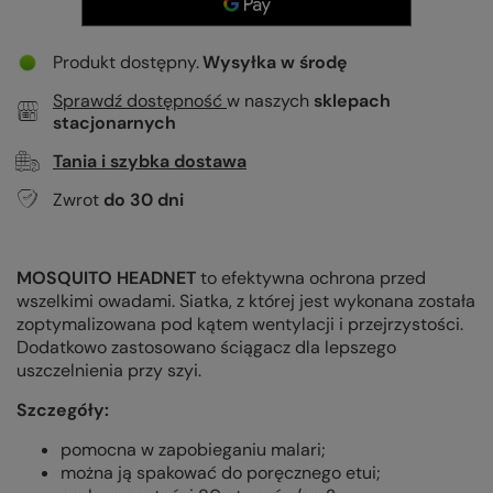
Produkt dostępny
Wysyłka
w środę
Sprawdź dostępność
w naszych
sklepach
stacjonarnych
Tania i szybka dostawa
Zwrot
do
30
dni
MOSQUITO HEADNET
to efektywna ochrona przed
wszelkimi owadami. Siatka, z której jest wykonana została
zoptymalizowana pod kątem wentylacji i przejrzystości.
Dodatkowo zastosowano ściągacz dla lepszego
uszczelnienia przy szyi.
Szczegóły:
pomocna w zapobieganiu malari;
można ją spakować do poręcznego etui;