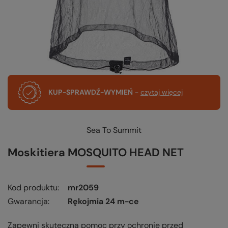
KUP-SPRAWDŹ-WYMIEŃ
-
czytaj więcej
Sea To Summit
Moskitiera MOSQUITO HEAD NET
Kod produktu
mr2059
Gwarancja
Rękojmia 24 m-ce
Zapewni skuteczną pomoc przy ochronie przed