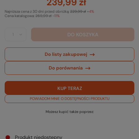
239,99 zł
Najniższa cena z 30 dni przed obniżką:
229,99 zł
+4%
Cena katalogowa:
269,99 zł
-11%
DO KOSZYKA
Do listy zakupowej
Do porównania
KUP TERAZ
POWIADOM MNIE O DOSTĘPNOŚCI PRODUKTU
Możesz kupić także poprzez:
Produkt niedostępny