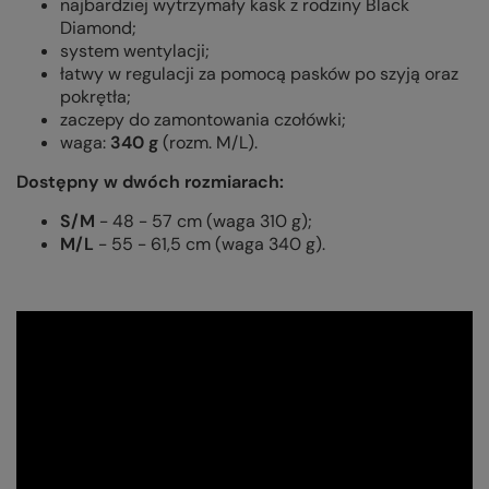
najbardziej wytrzymały kask z rodziny Black
Diamond;
system wentylacji;
łatwy w regulacji za pomocą pasków po szyją oraz
pokrętła;
zaczepy do zamontowania czołówki;
waga:
340 g
(rozm. M/L).
Dostępny w dwóch rozmiarach:
S/M
- 48 - 57 cm (waga 310 g);
M/L
- 55 - 61,5 cm (waga 340 g).