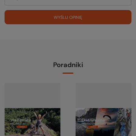
WYŚLIJ OPINIĘ
Poradniki