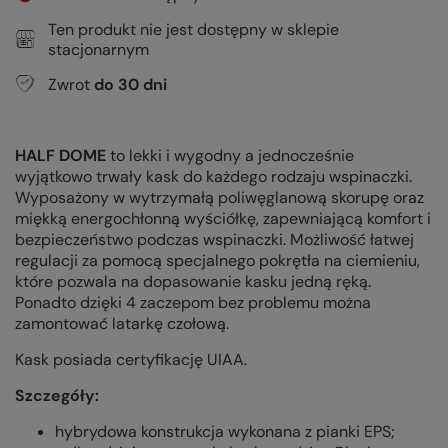
Ten produkt nie jest dostępny w sklepie
stacjonarnym
Zwrot
do
30
dni
HALF DOME
to lekki i wygodny a jednocześnie
wyjątkowo trwały kask do każdego rodzaju wspinaczki.
Wyposażony w wytrzymałą poliwęglanową skorupę oraz
miękką energochłonną wyściółkę, zapewniającą komfort i
bezpieczeństwo podczas wspinaczki. Możliwość łatwej
regulacji za pomocą specjalnego pokrętła na ciemieniu,
które pozwala na dopasowanie kasku jedną ręką.
Ponadto dzięki 4 zaczepom bez problemu można
zamontować latarkę czołową.
Kask posiada certyfikację UIAA.
Szczegóły:
hybrydowa konstrukcja wykonana z pianki EPS;