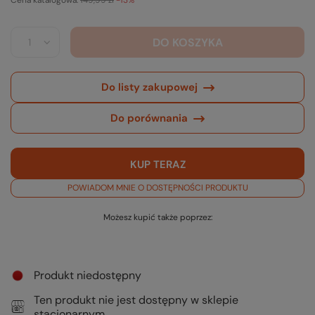
Cena katalogowa:
149,99 zł
-13%
DO KOSZYKA
Do listy zakupowej
Do porównania
KUP TERAZ
POWIADOM MNIE O DOSTĘPNOŚCI PRODUKTU
Możesz kupić także poprzez:
Produkt niedostępny
Ten produkt nie jest dostępny w sklepie
stacjonarnym