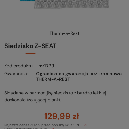
Therm-a-Rest
Siedzisko Z-SEAT
Kod produktu
mr1779
Gwarancja
Ograniczona gwarancja bezterminowa
THERM-A-REST
Składane w harmonijkę siedzisko z bardzo lekkiej i
doskonale izolującej pianki.
129,99 zł
Najniższa cena z 30 dni przed obniżką:
149,99 zł
-13%