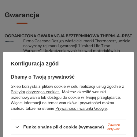
Gwarancja
OGRANICZONA GWARANCJA BEZTERMINOWA THERM-A-REST
Firma Cascade Design, właściciel marki Thermarest, udziela
na wyroby tej marki gwarancji “Limited Life Time
Warranty”. Uszkodzenia wynikłe z wad materiałów lub
niewłaściwego wykonawstwa będą naprawione, a w
przypadku braku możliwości naprawy produkt zostanie
Konfiguracja zgód
wymieniony na nowy lub zostanie wydany produkt o
porównywalnych cechach i przeznaczeniu. Uszkodzenia
powstałe w wyniku uszkodzeń mechanicznych mogą zostać
Dbamy o Twoją prywatność
naprawione odpłatnie, o czym użytkownik zostanie
poinformowany.
Sklep korzysta z plików cookie w celu realizacji usług zgodnie z
Polityką dotyczącą cookies
. Możesz określić warunki
przechowywania lub dostępu do cookie w Twojej przeglądarce.
PODMIOT ODPOWIEDZIALNY ZA TEN PRODUKT NA TERENIE UE
Więcej informacji na temat warunków i prywatności można
CASCADE DESIGNS LTD
Więcej
znaleźć także na stronie
Prywatność i warunki Google
.
Zawsze
Funkcjonalne pliki cookie (wymagane)
aktywne
Potrzebujesz pomocy? Masz pytania?