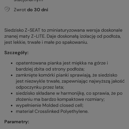
Zwrot
do
30
dni
Siedzisko Z-SEAT to zminiaturyzowana wersja doskonale
znanej maty Z-LITE. Daje doskonałą izolację od podłoża,
jest lekkie, trwałe i małe po spakowaniu.
Szczegóły:
opatentowana pianka jest miękka na górze i
bardziej zbita od strony podłoża;
zamknięte komórki pianki sprawiają, że siedzisko
jest niezwykle trwałe, zapewniając najwyższą jakość
odpoczynku przez lata;
siedzisko składane w harmonijkę, co sprawia, że po
złożeniu ma bardzo kompaktowe rozmiary;
wypełnienie Molded closed cell;
materiał Crosslinked Polyethylene.
Parametry: