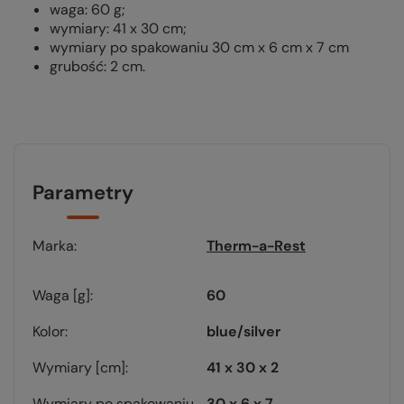
waga: 60 g;
wymiary:
41 x 30 cm;
wymiary po spakowaniu 30 cm x 6 cm x 7 cm
grubość: 2 cm
.
Parametry
Marka
Therm-a-Rest
Waga [g]
60
Kolor
blue/silver
Wymiary [cm]
41 x 30 x 2
Wymiary po spakowaniu
30 x 6 x 7