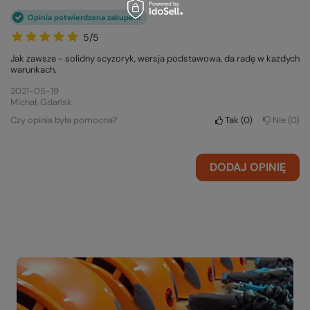
Opinia potwierdzona zakupem
5/5
Jak zawsze - solidny scyzoryk, wersja podstawowa, da radę w każdych
warunkach.
2021-05-19
Michał, Gdańsk
Czy opinia była pomocna?
Tak
0
Nie
0
DODAJ OPINIĘ