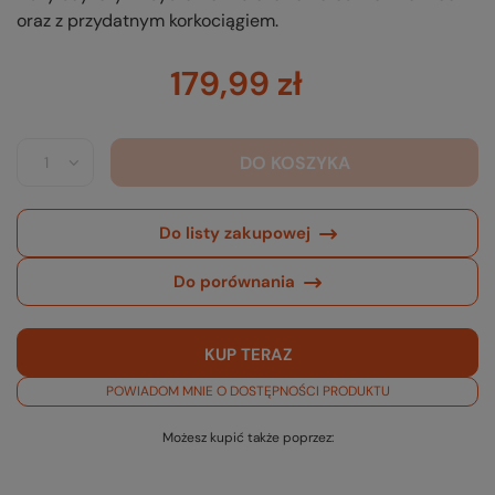
oraz z przydatnym korkociągiem.
179,99 zł
DO KOSZYKA
Do listy zakupowej
Do porównania
KUP TERAZ
POWIADOM MNIE O DOSTĘPNOŚCI PRODUKTU
Możesz kupić także poprzez: