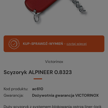
KUP-SPRAWDŹ-WYMIEŃ
-
czytaj więcej
Victorinox
Scyzoryk ALPINEER 0.8323
Kod produktu
ac610
Gwarancja
Dożywotnia gwarancja VICTORINOX
Duży scyzoryk z systemem blokowania ostrza liner-lock