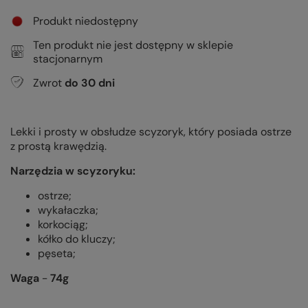
Produkt niedostępny
Ten produkt nie jest dostępny w sklepie
stacjonarnym
Zwrot
do
30
dni
Lekki i prosty w obsłudze scyzoryk, który posiada ostrze
z prostą krawędzią.
Narzędzia w scyzoryku:
ostrze;
wykałaczka;
korkociąg;
kółko do kluczy;
pęseta;
Waga
-
74g