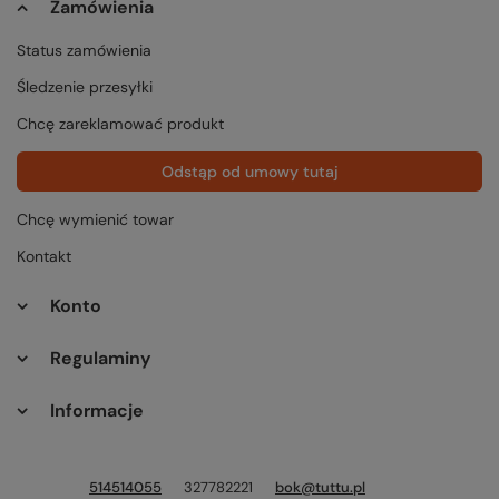
Zamówienia
Status zamówienia
Śledzenie przesyłki
Chcę zareklamować produkt
Odstąp od umowy tutaj
Chcę wymienić towar
Kontakt
Konto
Regulaminy
Informacje
514514055
327782221
bok@tuttu.pl