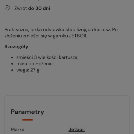
Zwrot
do
30
dni
Praktyczna, lekka odstawka stabilizująca kartusz. Po
złożeniu zmieści się w garnku JETBOIL.
Szczegóły:
zmieści 3 wielkości kartusza;
mała po złożeniu;
waga: 27 g.
Parametry
Marka
Jetboil