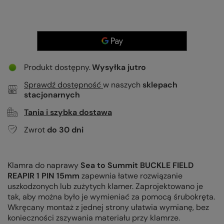
Produkt dostępny
Wysyłka
jutro
Sprawdź dostępność
w naszych
sklepach
stacjonarnych
Tania i szybka dostawa
Zwrot
do
30
dni
Klamra
do naprawy
Sea to Summit BUCKLE FIELD
REAPIR 1 PIN 15mm
zapewnia łatwe rozwiązanie
uszkodzonych lub zużytych klamer. Zaprojektowano je
tak, aby można było je wymieniać za pomocą śrubokręta.
Wkręcany montaż z jednej strony ułatwia wymianę, bez
konieczności zszywania materiału przy klamrze.