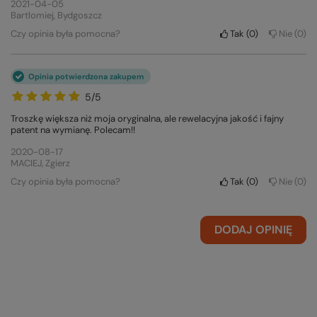
2021-04-05
Bartlomiej, Bydgoszcz
Czy opinia była pomocna?
Tak
0
Nie
0
Opinia potwierdzona zakupem
5/5
Troszkę większa niż moja oryginalna, ale rewelacyjna jakość i fajny
patent na wymianę. Polecam!!
2020-08-17
MACIEJ, Zgierz
Czy opinia była pomocna?
Tak
0
Nie
0
DODAJ OPINIĘ