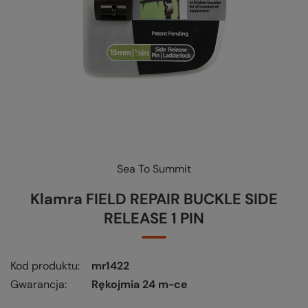
Sea To Summit
KUP-SPRAWDŹ-WYMIEŃ
-
czytaj więcej
Klamra FIELD REPAIR BUCKLE SIDE
RELEASE 1 PIN
Kod produktu
mr1422
Gwarancja
Rękojmia 24 m-ce