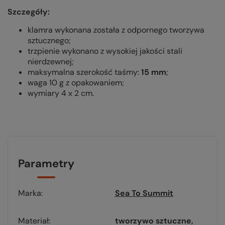
Szczegóły:
klamra wykonana została z odpornego tworzywa
sztucznego;
trzpienie wykonano z wysokiej jakości stali
nierdzewnej;
maksymalna szerokość taśmy:
15 mm
;
waga 10 g z opakowaniem;
wymiary 4 x 2 cm.
Parametry
Marka
Sea To Summit
Materiał
tworzywo sztuczne