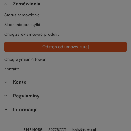
Zamówienia
Status zamówienia
Śledzenie przesyłki
Chcę zareklamować produkt
Odstąp od umowy tutaj
Chcę wymienić towar
Kontakt
Konto
Regulaminy
Informacje
514514055
327782221
bok@tuttu.pl