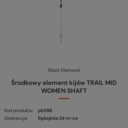
Black Diamond
KUP-SPRAWDŹ-WYMIEŃ
-
czytaj więcej
Środkowy element kijów TRAIL MID
WOMEN SHAFT
Kod produktu
pk096
Gwarancja
Rękojmia 24 m-ce