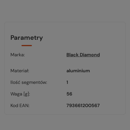
Parametry
Marka
Black Diamond
Materiał
aluminium
Ilość segmentów
1
Waga [g]
56
Kod EAN
793661200567