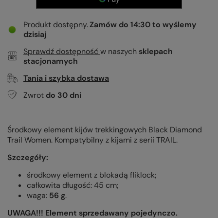
Produkt dostępny
Zamów do
14:30 to wyślemy
dzisiaj
Sprawdź dostępność
w naszych
sklepach
stacjonarnych
Tania i szybka dostawa
Zwrot
do
30
dni
Środkowy element kijów trekkingowych Black Diamond
Trail Women. Kompatybilny z kijami z serii TRAIL.
Szczegóły:
środkowy element z blokadą fliklock;
całkowita długość: 45 cm;
waga:
56 g
.
UWAGA!!! Element sprzedawany pojedynczo.