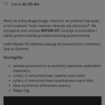
Zwrot
do
30
dni
Masz za sobą długą drogę, marzysz, by położyć się spać,
a tym czasem Twój materac okazuje się dziurawy? Na
szczęście jest zestaw
REPAIR KIT.
Uratuje w potrzebie i
zaklei prawie każdą przedziurawioną powierzchnię.
Łatki Repair Kit idealnie pasują do powierzchni materacy
Sea to Summit.
Szczegóły:
zestaw pomocniczy w szybkiej naprawie uszkodzeń
materacy;
cztery 3 centymetrowe, owalne szare łatki;
cztery 4 centymetrowe kwadratowe szare łatki;
dwa wymienne silikonowe zawory;
Waga 10g.