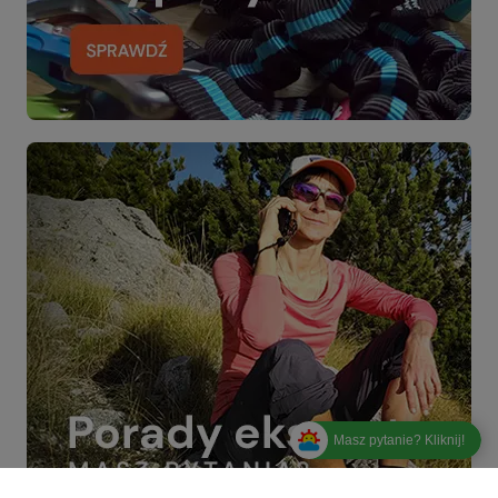
Masz pytanie? Kliknij!