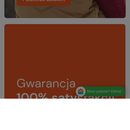
Masz pytanie? Kliknij!