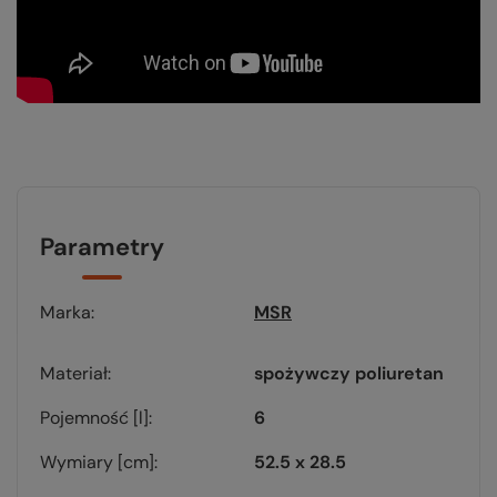
Parametry
Marka
MSR
Materiał
spożywczy poliuretan
Pojemność [l]
6
Wymiary [cm]
52.5 x 28.5