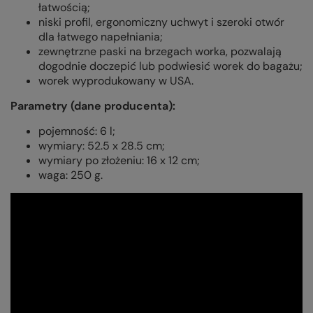
łatwością;
niski profil, ergonomiczny uchwyt i szeroki otwór
dla łatwego napełniania;
zewnętrzne paski na brzegach worka, pozwalają
dogodnie doczepić lub podwiesić worek do bagażu;
worek wyprodukowany w USA.
Parametry (dane producenta):
pojemność: 6 l;
wymiary: 52.5 x 28.5 cm;
wymiary po złożeniu: 16 x 12 cm;
waga: 250 g.