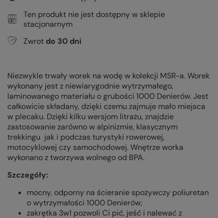
Ten produkt nie jest dostępny w sklepie
stacjonarnym
Zwrot
do
30
dni
Niezwykle trwały worek na wodę w kolekcji MSR-a. Worek
wykonany jest z niewiarygodnie wytrzymałego,
laminowanego materiału o grubości 1000 Denierów. Jest
całkowicie składany, dzięki czemu zajmuje mało miejsca
w plecaku. Dzięki kilku wersjom litrażu, znajdzie
zastosowanie zarówno w alpinizmie, klasycznym
trekkingu jak i podczas turystyki rowerowej,
motocyklowej czy samochodowej. Wnętrze worka
wykonano z tworzywa wolnego od BPA.
Szczegóły:
mocny, odporny na ścieranie spożywczy poliuretan
o wytrzymałości 1000 Denierów;
zakrętka 3w1 pozwoli Ci pić, jeść i nalewać z