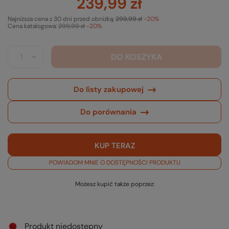
239,99 zł
Najniższa cena z 30 dni przed obniżką:
299,99 zł
-20%
Cena katalogowa:
299,99 zł
-20%
DO KOSZYKA
Do listy zakupowej
Do porównania
KUP TERAZ
POWIADOM MNIE O DOSTĘPNOŚCI PRODUKTU
Możesz kupić także poprzez:
Produkt niedostępny