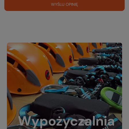
WYŚLIJ OPINIĘ