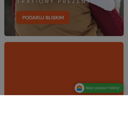
Masz pytanie? Kliknij!