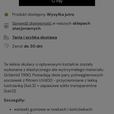
Produkt dostępny
Wysyłka
jutro
Sprawdź dostępność
w naszych
sklepach
stacjonarnych
Tania i szybka dostawa
Zwrot
do
30
dni
Te lekkie okulary o opływowym kształcie zostały
wykonane z elastycznego ale wytrzymałego materiału
Grilamid TR90. Posiadają dwie pary poliwęglanowych
soczewek z filtrem UV400 - przyciemniane z lekką
lustrzanką (kat.3) + zapasowe szkło transparentne
(kat.0).
Szczegóły:
wstawki gumowe w noskach i końcówkach