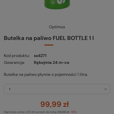
Optimus
Butelka na paliwo FUEL BOTTLE 1 l
Kod produktu
ss4271
Gwarancja
Rękojmia 24 m-ce
Butelka na paliwo płynne o pojemności 1 litra.
1
99,99 zł
Najniższa cena z 30 dni przed obniżką:
119,99 zł
-16%