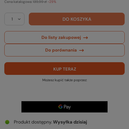
Cena katalogowa:
139,99 zł
-29%
DO KOSZYKA
Do listy zakupowej
Do porównania
KUP TERAZ
Możesz kupić także poprzez:
Produkt dostępny
Wysyłka
dzisiaj