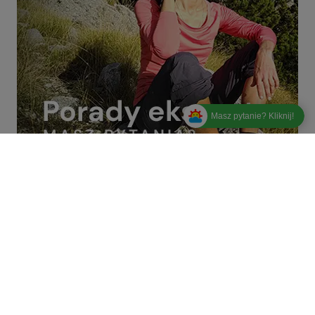
Masz pytanie? Kliknij!