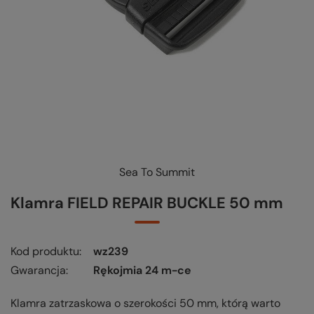
Sea To Summit
KUP-SPRAWDŹ-WYMIEŃ
-
czytaj więcej
Klamra FIELD REPAIR BUCKLE 50 mm
Kod produktu
wz239
Gwarancja
Rękojmia 24 m-ce
Klamra zatrzaskowa o szerokości 50 mm, którą warto