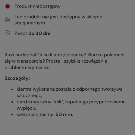
Produkt niedostępny
Ten produkt nie jest dostępny w sklepie
stacjonarnym
Zwrot
do
30
dni
Ktoś nadepnął Ci na klamrę plecaka? Klamra połamała
się w transporcie? Proste i szybkie rozwiązanie
problemu: wymiana.
Szczegóły:
klamra wykonana została z odpornego tworzywa
sztucznego;
bardzo wyraźny "klik", zapobiega przypadkowemu
wypięciu;
szerokość taśmy:
50
mm
.