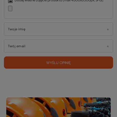
Dodaj własne zdjęcie produktu (max 4500x3500px, JPG):
Twoje imię
Twój email
WYŚLIJ OPINIĘ