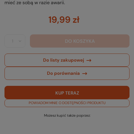
mieć ze sobą w razie awarii.
19,99 zł
DO KOSZYKA
Do listy zakupowej
Do porównania
KUP TERAZ
POWIADOM MNIE O DOSTĘPNOŚCI PRODUKTU
Możesz kupić także poprzez: