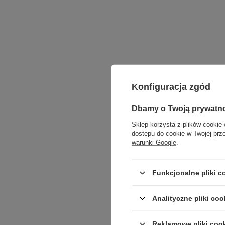
Konfiguracja zgód
Dbamy o Twoją prywatn
Sklep korzysta z plików cookie 
dostępu do cookie w Twojej prz
warunki Google
.
Funkcjonalne pliki 
Analityczne pliki coo
Reklamowe pliki coo