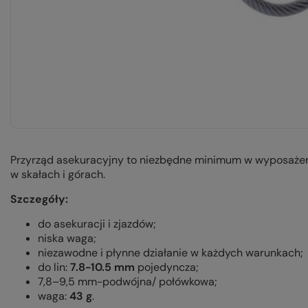
Przyrząd asekuracyjny to niezbędne minimum w wyposażeni
w skałach i górach.
Szczegóły:
do asekuracji i zjazdów;
niska waga;
niezawodne i płynne działanie w każdych warunkach;
do lin:
7.8-10.5 mm
pojedyncza;
7,8–9,5 mm-podwójna/ połówkowa;
waga:
43 g
.