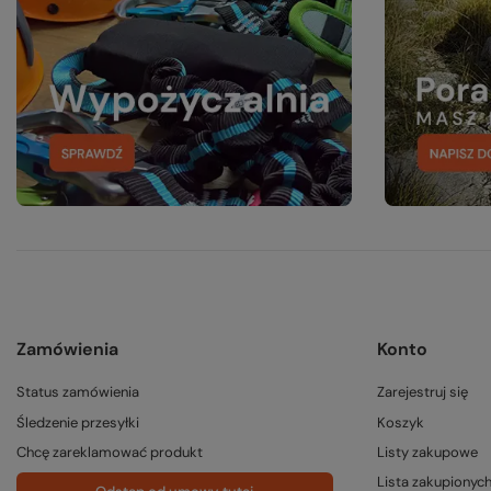
Zamówienia
Konto
Status zamówienia
Zarejestruj się
Śledzenie przesyłki
Koszyk
Chcę zareklamować produkt
Listy zakupowe
Lista zakupionyc