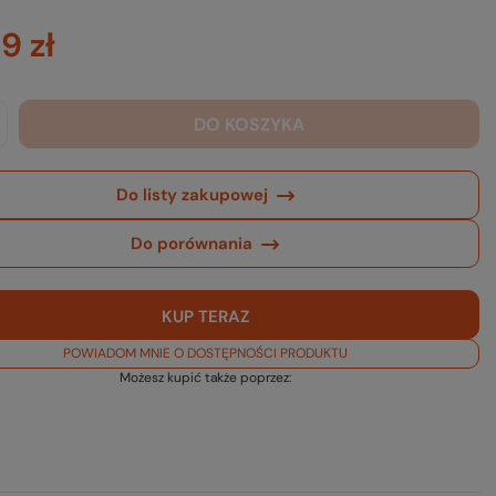
9 zł
DO KOSZYKA
Do listy zakupowej
Do porównania
KUP TERAZ
POWIADOM MNIE O DOSTĘPNOŚCI PRODUKTU
Możesz kupić także poprzez: