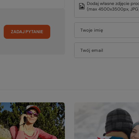
Dodaj własne zdjęcie pro
(max 4500x3500px, JPG)
Twoje imię
ZADAJ PYTANIE
Twój email