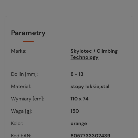
Parametry
Marka
Skylotec / Climbing
Technology
Do lin [mm]
8 - 13
Materiał
stopy lekkie
stal
Wymiary [cm]
110 x 74
Waga [g]
150
Kolor
orange
Kod EAN
8057733302439