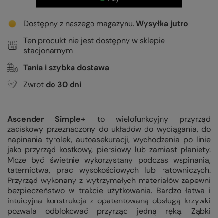
Dostępny z naszego magazynu
Wysyłka
jutro
Ten produkt nie jest dostępny w sklepie
stacjonarnym
Tania i szybka dostawa
Zwrot
do
30
dni
Ascender Simple+
to wielofunkcyjny przyrząd
zaciskowy przeznaczony do układów do wyciągania, do
napinania tyrolek, autoasekuracji, wychodzenia po linie
jako przyrząd kostkowy, piersiowy lub zamiast płaniety.
Może być świetnie wykorzystany podczas wspinania,
taternictwa, prac wysokościowych lub ratowniczych.
Przyrząd wykonany z wytrzymałych materiałów zapewni
bezpieczeństwo w trakcie użytkowania. Bardzo łatwa i
intuicyjna konstrukcja z opatentowaną obsługą krzywki
pozwala odblokować przyrząd jedną ręką. Ząbki