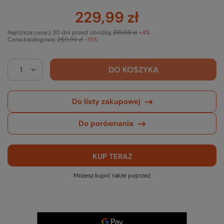
229,99 zł
Najniższa cena z 30 dni przed obniżką:
219,99 zł
+4%
Cena katalogowa:
269,99 zł
-15%
DO KOSZYKA
Do listy zakupowej
Do porównania
KUP TERAZ
Możesz kupić także poprzez: