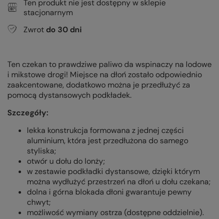
Ten produkt nie jest dostępny w sklepie
stacjonarnym
Zwrot
do
30
dni
Ten czekan to prawdziwe paliwo da wspinaczy na lodowe
i mikstowe drogi! Miejsce na dłoń zostało odpowiednio
zaakcentowane, dodatkowo można je przedłużyć za
pomocą dystansowych podkładek.
Szczegóły:
lekka konstrukcja formowana z jednej części
aluminium, która jest przedłużona do samego
styliska;
otwór u dołu do lonży;
w zestawie podkładki dystansowe, dzięki którym
można wydłużyć przestrzeń na dłoń u dołu czekana;
dolna i górna blokada dłoni gwarantuje pewny
chwyt;
możliwość wymiany ostrza (dostępne oddzielnie).