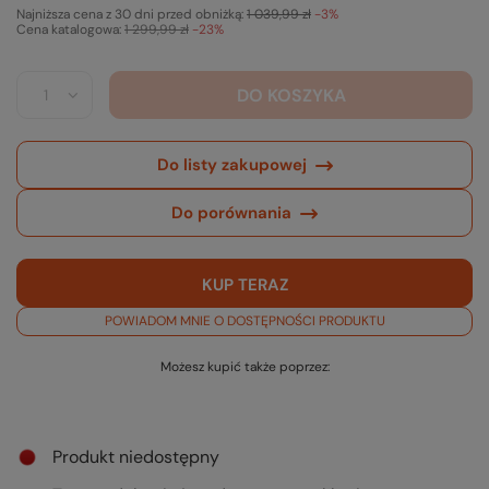
Najniższa cena z 30 dni przed obniżką:
1 039,99 zł
-3%
Cena katalogowa:
1 299,99 zł
-23%
DO KOSZYKA
Do listy zakupowej
Do porównania
KUP TERAZ
POWIADOM MNIE O DOSTĘPNOŚCI PRODUKTU
Możesz kupić także poprzez:
Produkt niedostępny