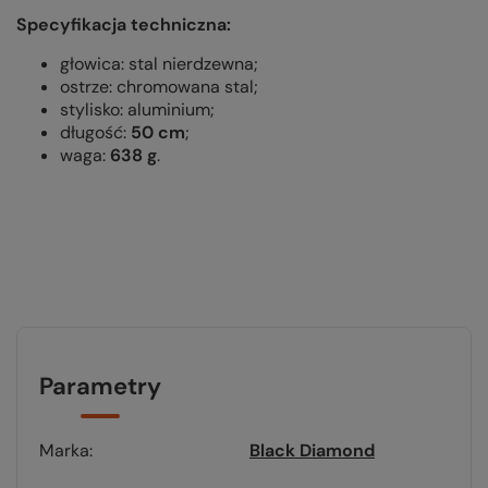
Specyfikacja techniczna:
głowica: stal nierdzewna;
ostrze: chromowana stal;
stylisko: aluminium;
długość:
50 cm
;
waga:
638 g
.
Parametry
Marka
Black Diamond