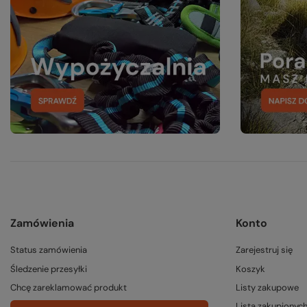
Zamówienia
Konto
Status zamówienia
Zarejestruj się
Śledzenie przesyłki
Koszyk
Chcę zareklamować produkt
Listy zakupowe
Lista zakupionyc