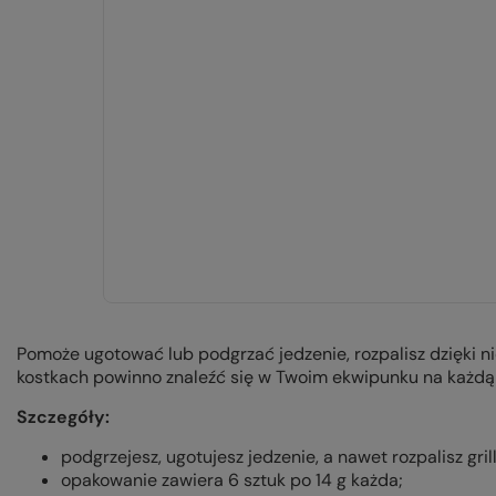
Pomoże ugotować lub podgrzać jedzenie, rozpalisz dzięki nie
kostkach powinno znaleźć się w Twoim ekwipunku na każdą 
Szczegóły:
podgrzejesz, ugotujesz jedzenie, a nawet rozpalisz gril
opakowanie zawiera 6 sztuk po 14 g każda;