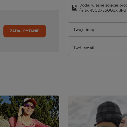
Dodaj własne zdjęcie pro
(max 4500x3500px, JPG)
Twoje imię
ZADAJ PYTANIE
Twój email