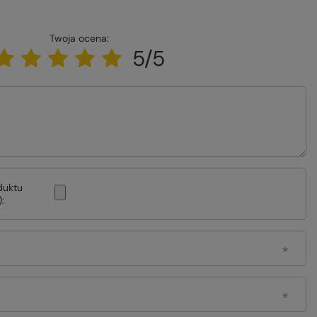
Twoja ocena:
5/5
duktu
: