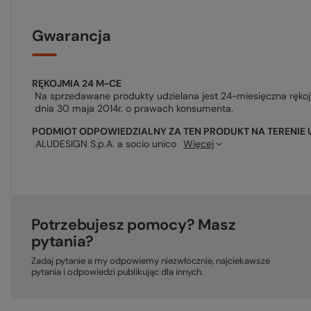
Gwarancja
RĘKOJMIA 24 M-CE
Na sprzedawane produkty udzielana jest 24-miesięczna ręko
dnia 30 maja 2014r. o prawach konsumenta.
PODMIOT ODPOWIEDZIALNY ZA TEN PRODUKT NA TERENIE 
ALUDESIGN S.p.A. a socio unico
Więcej
Potrzebujesz pomocy? Masz
pytania?
Zadaj pytanie a my odpowiemy niezwłocznie, najciekawsze
pytania i odpowiedzi publikując dla innych.