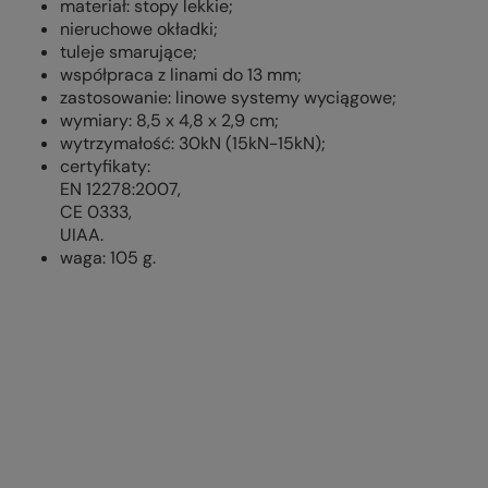
materiał: stopy lekkie;
nieruchowe okładki;
tuleje smarujące;
współpraca z linami do 13 mm;
zastosowanie: linowe systemy wyciągowe;
wymiary: 8,5 x 4,8 x 2,9 cm;
wytrzymałość: 30kN (15kN-15kN);
certyfikaty:
EN 12278:2007,
CE 0333,
UIAA.
waga: 105 g.