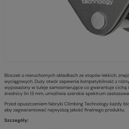
Bloczek o nieruchomych okładkach ze stopów lekkich, zna
wyciągowych. Duży otwór zapewnia kompatybilność z różny
wyposażony w tuleje samosmarujące co gwarantuje cichą 
średnicy lin 13 mm, umożliwia szerokie spektrum zastosowa
Przed opuszczeniem fabryki Climbing Technology każdy blo
aby zagwarantować najwyższą jakość finalnego produktu.
Szczegóły: