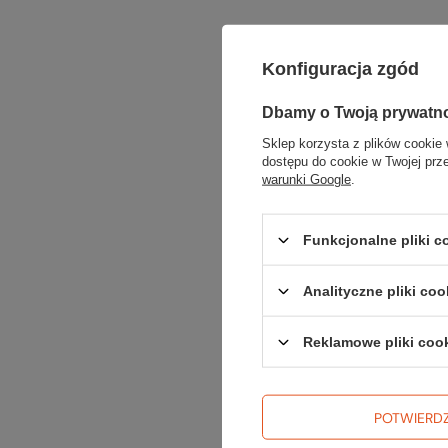
Konfiguracja zgód
Dbamy o Twoją prywatn
Sklep korzysta z plików cookie 
dostępu do cookie w Twojej prz
warunki Google
.
Funkcjonalne pliki 
Analityczne pliki coo
Reklamowe pliki coo
POTWIERD