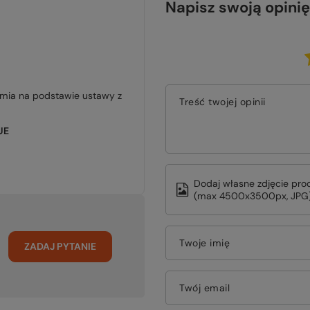
Napisz swoją opinię
jmia na podstawie ustawy z
Treść twojej opinii
UE
Dodaj własne zdjęcie pro
(max 4500x3500px, JPG)
Twoje imię
ZADAJ PYTANIE
Twój email